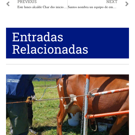
PREVIOUS
NEXT
Este lunes alcalde Char dio inicio a la construcción de la prolongación de la carrera 43 en Barranquilla
Santos nombra un equipo de empalme. Según la Mincomercio Santos aspira a una transición, organizada, transparente y objetiva
Entradas
Relacionadas