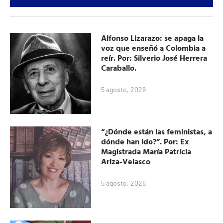
Alfonso Lizarazo: se apaga la
voz que enseñó a Colombia a
reír. Por: Silverio José Herrera
Caraballo.
5 agosto, 2026
“¿Dónde están las feministas, a
dónde han ido?”. Por: Ex
Magistrada María Patrícia
Ariza-Velasco
5 agosto, 2026