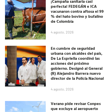
¡Campaña sanitaria casi
perfecta! FEDEGÁN e ICA
vacunaron contra aftosa el 99
% del hato bovino y bufalino
de Colombia
4 agosto, 2026
En cumbre de seguridad
urbana con alcaldes del país,
De La Espriella coordinó las
acciones del próximo
gobierno. Designó al General
(R) Alejandro Barrera nuevo
director de la Policía Nacional
4 agosto, 2026
Verano pide revisar Conpes
que excluye al aeropuerto