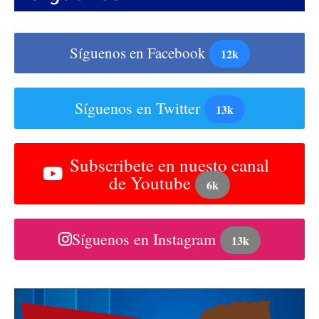
Síguenos en Facebook
12k
Síguenos en Twitter
13k
Subscribete en nuesto canal
de Youtube
6k
Síguenos en Instagram
13k