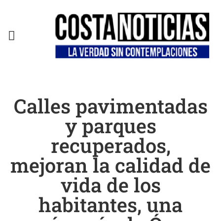
EN CAMPAÑA
Calles pavimentadas
y parques
recuperados,
mejoran la calidad de
vida de los
habitantes, una