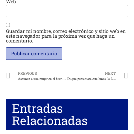
Web
Guardar mi nombre, correo electrónico y sitio web en
este navegador para la próxima vez que haga un
comentario.
PREVIOUS
NEXT
Asesinan a una mujer en el barrio Las Malvinas, concejal Ospino hace vehemente reclamo a las autoridades por la inseguridad e impunidad
Duque presentará este lunes, la Ley iniciativa de MIRA que establece lineamientos para formular la política pública en favor de vendedores informales
Entradas
Relacionadas