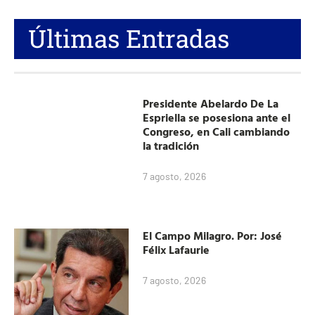
Últimas Entradas
Presidente Abelardo De La
Espriella se posesiona ante el
Congreso, en Cali cambiando
la tradición
7 agosto, 2026
El Campo Milagro. Por: José
Félix Lafaurie
7 agosto, 2026