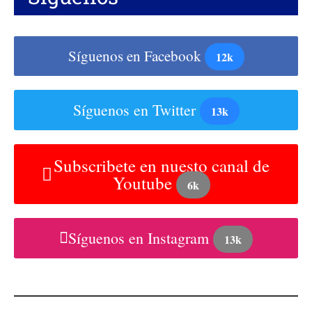
Síguenos en Facebook
12k
Síguenos en Twitter
13k
Subscribete en nuesto canal de
Youtube
6k
Síguenos en Instagram
13k