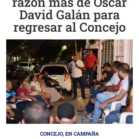
razón más de Óscar
David Galán para
regresar al Concejo
CONCEJO
,
EN CAMPAÑA