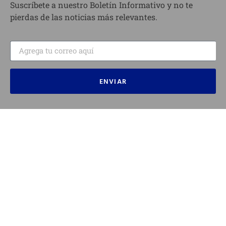
Suscríbete a nuestro Boletín Informativo y no te
pierdas de las noticias más relevantes.
ENVIAR