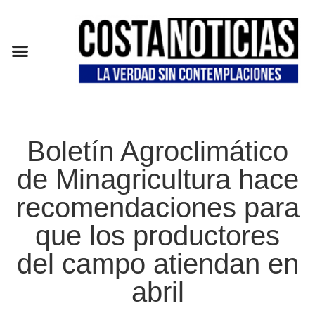
EN CAMPAÑA
Boletín Agroclimático
de Minagricultura hace
recomendaciones para
que los productores
del campo atiendan en
abril