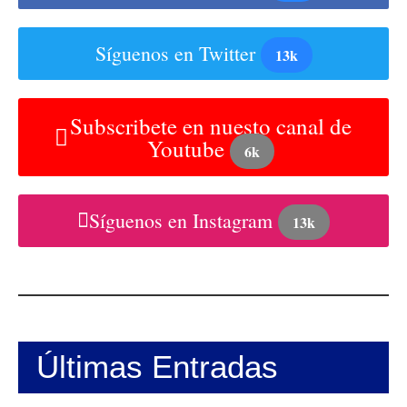
Síguenos en Twitter
13k
Subscribete en nuesto canal de
Youtube
6k
Síguenos en Instagram
13k
Últimas Entradas