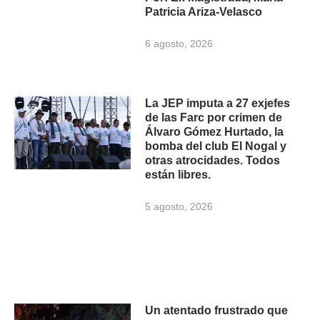
Patricia Ariza-Velasco
6 agosto, 2026
La JEP imputa a 27 exjefes
de las Farc por crimen de
Álvaro Gómez Hurtado, la
bomba del club El Nogal y
otras atrocidades. Todos
están libres.
5 agosto, 2026
Un atentado frustrado que