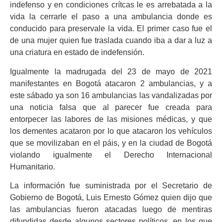
indefenso y en condiciones crítcas le es arrebatada a la
vida la cerrarle el paso a una ambulancia donde es
conducido para preservale la vida. El primer caso fue el
de una mujer quien fue traslada cuando iba a dar a luz a
una criatura en estado de indefensión.
Igualmente la madrugada del 23 de mayo de 2021
manifestantes en Bogotá atacaron 2 ambulancias, y a
este sábado ya son 16 ambulancias las vandalizadas por
una noticia falsa que al parecer fue creada para
entorpecer las labores de las misiones médicas, y que
los dementes acataron por lo que atacaron los vehículos
que se movilizaban en el páis, y en la ciudad de Bogotá
violando igualmente el Derecho Internacional
Humanitario.
La información fue suministrada por el Secretario de
Gobierno de Bogotá, Luis Ernesto Gómez quien dijo que
las ambulancias fueron atacadas luego de mentiras
difundidas desde algunos sectores políticos, en los que