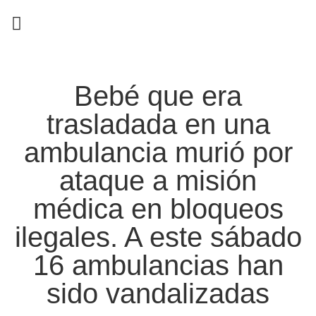
EN CAMPAÑA
Bebé que era
trasladada en una
ambulancia murió por
ataque a misión
médica en bloqueos
ilegales. A este sábado
16 ambulancias han
sido vandalizadas