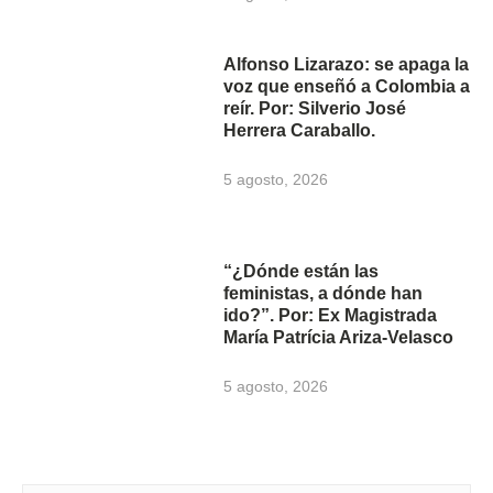
Alfonso Lizarazo: se apaga la
voz que enseñó a Colombia a
reír. Por: Silverio José
Herrera Caraballo.
5 agosto, 2026
“¿Dónde están las
feministas, a dónde han
ido?”. Por: Ex Magistrada
María Patrícia Ariza-Velasco
5 agosto, 2026