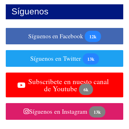
Síguenos
Síguenos en Facebook
12k
Síguenos en Twitter
13k
Subscribete en nuesto canal
de Youtube
6k
Síguenos en Instagram
13k