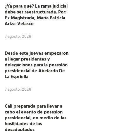
¿Ya para qué? La rama judicial
debe ser reestructurada. Por:
Ex Magistrada, María Patricia
Ariza-Velasco
7 agosto, 2026
Desde este jueves empezaron
a llegar presidentes y
delegaciones para la posesión
presidencial de Abelardo De
La Espriella
7 agosto, 2026
Cali preparada para llevar a
cabo el evento de posesion
presidencial, en medio de las
hosilidades de los
desadaptados