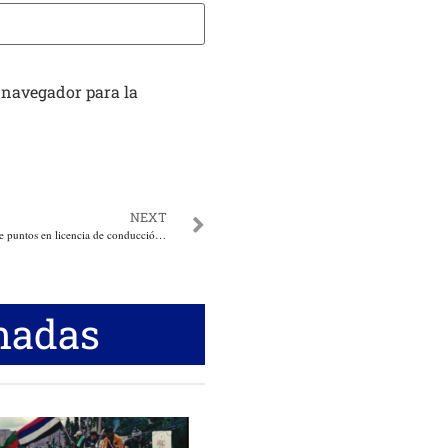
 navegador para la
NEXT
Senado aprobó sistema de puntos en licencia de conducción que puede dejar sin pase a quien siga infringiendo
nadas