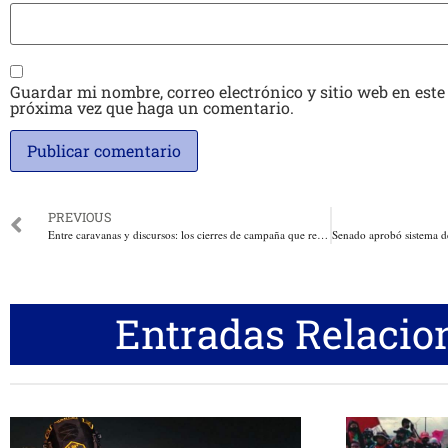
Guardar mi nombre, correo electrónico y sitio web en este
próxima vez que haga un comentario.
PREVIOUS
Entre caravanas y discursos: los cierres de campaña que retratan la nueva política colombiana. Por: Silverio José Herrera Caraballo
Entradas Relacio