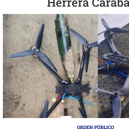
Herrera Caraba
ORDEN PÚBLICO