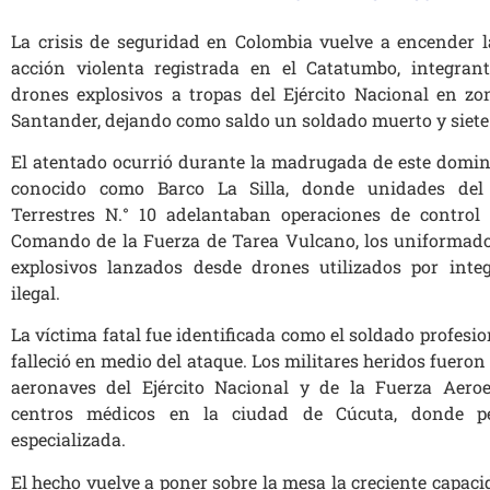
La crisis de seguridad en Colombia vuelve a encender 
acción violenta registrada en el Catatumbo, integra
drones explosivos a tropas del Ejército Nacional en zo
Santander, dejando como saldo un soldado muerto y siete
El atentado ocurrió durante la madrugada de este domin
conocido como Barco La Silla, donde unidades del 
Terrestres N.° 10 adelantaban operaciones de control 
Comando de la Fuerza de Tarea Vulcano, los uniformado
explosivos lanzados desde drones utilizados por int
ilegal.
La víctima fatal fue identificada como el soldado profesi
falleció en medio del ataque. Los militares heridos fuer
aeronaves del Ejército Nacional y de la Fuerza Aero
centros médicos en la ciudad de Cúcuta, donde p
especializada.
El hecho vuelve a poner sobre la mesa la creciente capaci