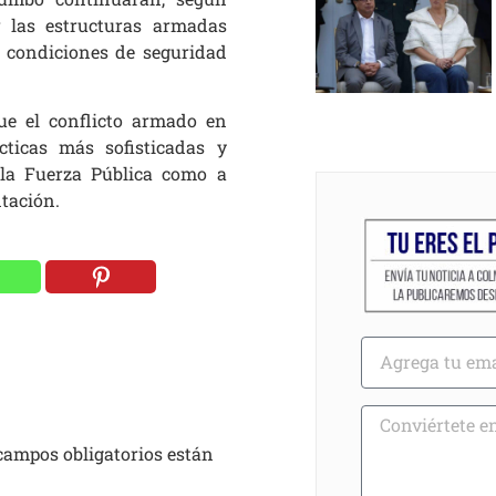
ar las estructuras armadas
r condiciones de seguridad
ue el conflicto armado en
ticas más sofisticadas y
 la Fuerza Pública como a
tación.
campos obligatorios están