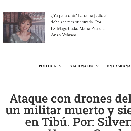
¿Ya para qué? La rama judicial
debe ser reestructurada. Por:
Ex Magistrada, María Patricia
Ariza-Velasco
POLITICA
NACIONALES
EN CAMPAÑA
Ataque con drones de
un militar muerto y si
en Tibú. Por: Silve