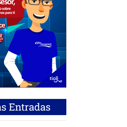
s Entradas