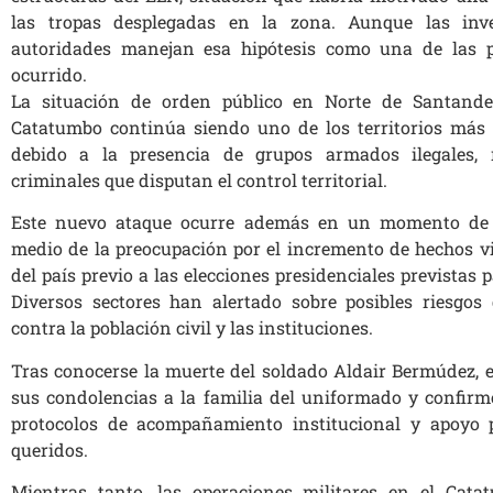
las tropas desplegadas en la zona. Aunque las inve
autoridades manejan esa hipótesis como una de las pr
ocurrido.
La situación de orden público en Norte de Santander
Catatumbo continúa siendo uno de los territorios más 
debido a la presencia de grupos armados ilegales, 
criminales que disputan el control territorial.
Este nuevo ataque ocurre además en un momento de a
medio de la preocupación por el incremento de hechos vi
del país previo a las elecciones presidenciales previstas
Diversos sectores han alertado sobre posibles riesgo
contra la población civil y las instituciones.
Tras conocerse la muerte del soldado Aldair Bermúdez, e
sus condolencias a la familia del uniformado y confirm
protocolos de acompañamiento institucional y apoyo p
queridos.
Mientras tanto, las operaciones militares en el Cat