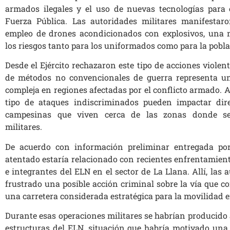
armados ilegales y el uso de nuevas tecnologías para 
Fuerza Pública. Las autoridades militares manifestar
empleo de drones acondicionados con explosivos, una
los riesgos tanto para los uniformados como para la poblac
Desde el Ejército rechazaron este tipo de acciones violen
de métodos no convencionales de guerra representa 
compleja en regiones afectadas por el conflicto armado. 
tipo de ataques indiscriminados pueden impactar di
campesinas que viven cerca de las zonas donde se 
militares.
De acuerdo con información preliminar entregada por 
atentado estaría relacionado con recientes enfrentamiento
e integrantes del ELN en el sector de La Llana. Allí, las
frustrado una posible acción criminal sobre la vía que 
una carretera considerada estratégica para la movilidad 
Durante esas operaciones militares se habrían producido
estructuras del ELN, situación que habría motivado una