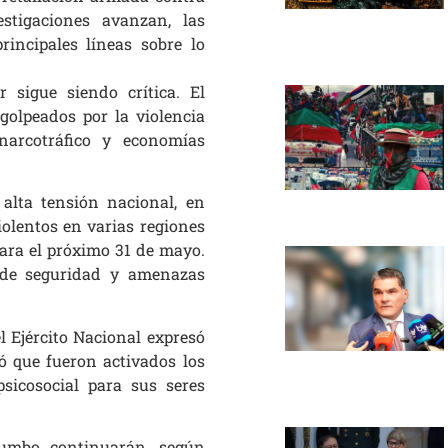
stigaciones avanzan, las
incipales líneas sobre lo
 sigue siendo crítica. El
golpeados por la violencia
narcotráfico y economías
lta tensión nacional, en
olentos en varias regiones
 para el próximo 31 de mayo.
s de seguridad y amenazas
l Ejército Nacional expresó
ó que fueron activados los
sicosocial para sus seres
atumbo continuarán, según