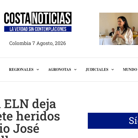
Colombia 7 Agosto, 2026
REGIONALES
AGRONOTAS
JUDICIALES
MUNDO
l ELN deja
ete heridos
S
rio José