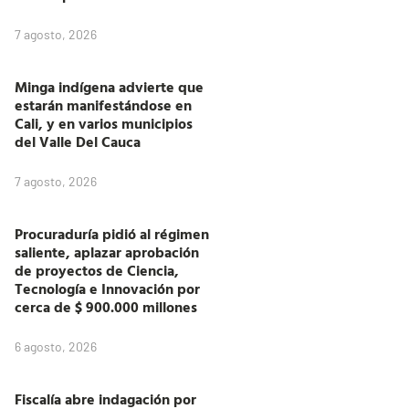
7 agosto, 2026
Minga indígena advierte que
estarán manifestándose en
Cali, y en varios municipios
del Valle Del Cauca
7 agosto, 2026
Procuraduría pidió al régimen
saliente, aplazar aprobación
de proyectos de Ciencia,
Tecnología e Innovación por
cerca de $ 900.000 millones
6 agosto, 2026
Fiscalía abre indagación por