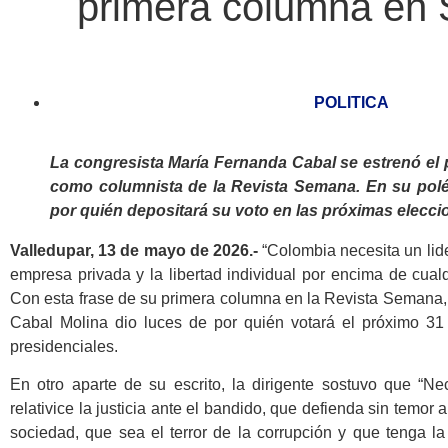
primera columna en
POLITICA
La congresista María Fernanda Cabal se estrenó el
como columnista de la Revista Semana. En su polé
por quién depositará su voto en las próximas elecci
Valledupar, 13 de mayo de 2026.-
“Colombia necesita un lide
empresa privada y la libertad individual por encima de cualqu
Con esta frase de su primera columna en la Revista Semana
Cabal Molina dio luces de por quién votará el próximo 3
presidenciales.
En otro aparte de su escrito, la dirigente sostuvo que “N
relativice la justicia ante el bandido, que defienda sin temor 
sociedad, que sea el terror de la corrupción y que tenga la