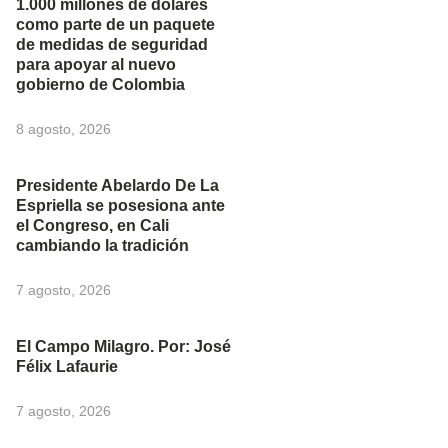
1.000 millones de dólares
como parte de un paquete
de medidas de seguridad
para apoyar al nuevo
gobierno de Colombia
8 agosto, 2026
Presidente Abelardo De La
Espriella se posesiona ante
el Congreso, en Cali
cambiando la tradición
7 agosto, 2026
El Campo Milagro. Por: José
Félix Lafaurie
7 agosto, 2026