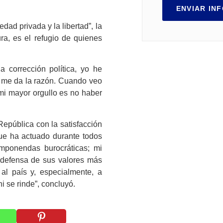
ENVIAR IN
edad privada y la libertad”, la
ra, es el refugio de quienes
 corrección política, yo he
a me da la razón. Cuando veo
i mayor orgullo es no haber
República con la satisfacción
que ha actuado durante todos
omponendas burocráticas; mi
defensa de sus valores más
 al país y, especialmente, a
i se rinde”, concluyó.