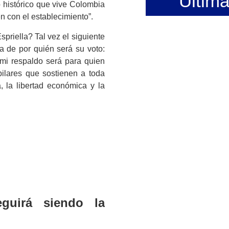
Últim
o histórico que vive Colombia
n con el establecimiento”.
priella? Tal vez el siguiente
 de por quién será su voto:
 mi respaldo será para quien
 pilares que sostienen a toda
a, la libertad económica y la
guirá siendo la