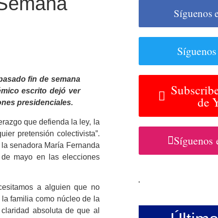
 Semana
Síguenos 
Síguenos
 pasado fin de semana
Subscribe
mico escrito dejó ver
de 
ones presidenciales.
razgo que defienda la ley, la
ier pretensión colectivista”.
Síguenos 
, la senadora María Fernanda
1 de mayo en las elecciones
ecesitamos a alguien que no
a la familia como núcleo de la
 claridad absoluta de que al