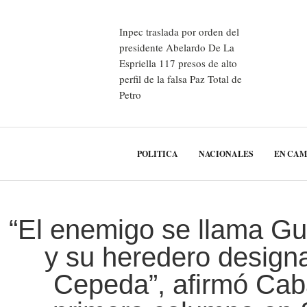
Inpec traslada por orden del
presidente Abelardo De La
Espriella 117 presos de alto
perfil de la falsa Paz Total de
Petro
POLITICA
NACIONALES
EN CA
“El enemigo se llama Gu
y su heredero design
Cepeda”, afirmó Cab