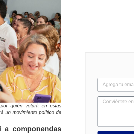
por quién votará en estas
rá un movimiento político de
ni a componendas