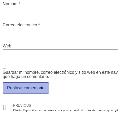
Nombre
*
Correo electrónico
*
Web
Guardar mi nombre, correo electrónico y sitio web en este na
que haga un comentario.
PREVIOUS
Distrito Capital tiene varias razones para generar estado de alerta con la llegada de más indígenas