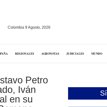
Colombia 9 Agosto, 2026
MPAÑA
REGIONALES
AGRONOTAS
JUDICIALES
MUNDO
stavo Petro
ado, Iván
S
al en su