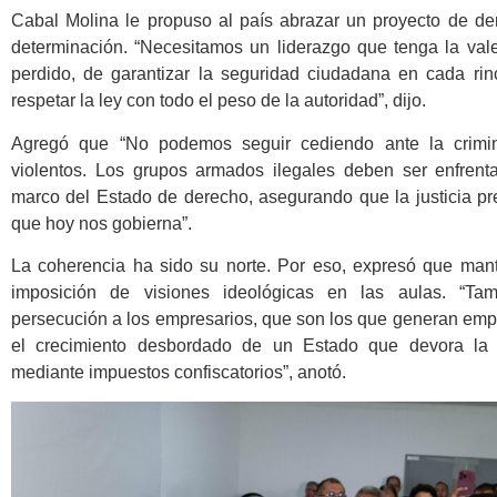
Cabal Molina le propuso al país abrazar un proyecto de de
determinación. “Necesitamos un liderazgo que tenga la vale
perdido, de garantizar la seguridad ciudadana en cada rinc
respetar la ley con todo el peso de la autoridad”, dijo.
Agregó que “No podemos seguir cediendo ante la crimin
violentos. Los grupos armados ilegales deben ser enfrent
marco del Estado de derecho, asegurando que la justicia p
que hoy nos gobierna”.
La coherencia ha sido su norte. Por eso, expresó que mant
imposición de visiones ideológicas en las aulas. “Ta
persecución a los empresarios, que son los que generan emp
el crecimiento desbordado de un Estado que devora la 
mediante impuestos confiscatorios”, anotó.