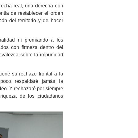
recha real, una derecha con
ntía de restablecer el orden
ón del territorio y de hacer
alidad ni premiando a los
ados con firmeza dentro del
revalezca sobre la impunidad
iene su rechazo frontal a la
mpoco respaldaré jamás la
leo. Y rechazaré por siempre
riqueza de los ciudadanos