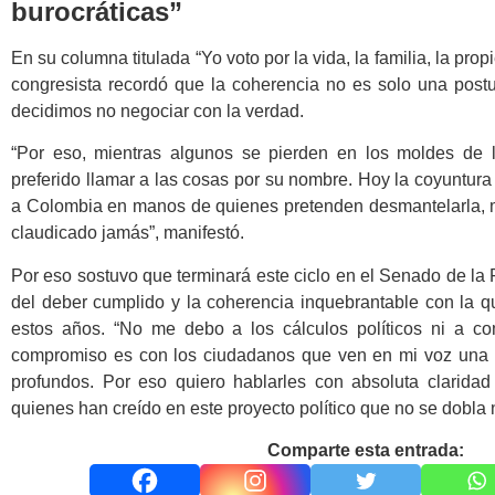
burocráticas”
En su columna titulada “Yo voto por la vida, la familia, la propi
congresista recordó que la coherencia no es solo una postu
decidimos no negociar con la verdad.
“Por eso, mientras algunos se pierden en los moldes de la
preferido llamar a las cosas por su nombre. Hoy la coyuntur
a Colombia en manos de quienes pretenden desmantelarla, m
claudicado jamás”, manifestó.
Por eso sostuvo que terminará este ciclo en el Senado de la 
del deber cumplido y la coherencia inquebrantable con la 
estos años. “No me debo a los cálculos políticos ni a c
compromiso es con los ciudadanos que ven en mi voz una 
profundos. Por eso quiero hablarles con absoluta claridad
quienes han creído en este proyecto político que no se dobla n
Comparte esta entrada: