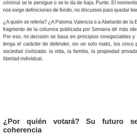
criminal se le persigue o se le da de baja. Punto. El moment
nos exige definiciones de fondo, no discursos para quedar bie
¿A quién se refería? ¿A Paloma Valencia o a Abelardo de la Es
fragmento de la columna publicada por Semana dé más idea
Por eso, mi decisión se basa en principios innegociables y
tenga el carácter de defender, sin un solo matiz, los cinco
sociedad civilizada: la vida, la familia, la propiedad privad
libertad individual.
¿Por quién votará? Su futuro se
coherencia