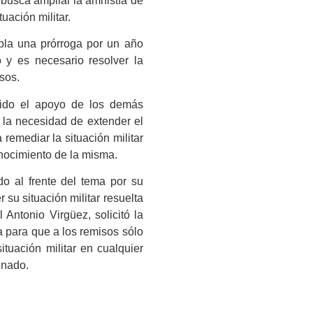
 busca ampliar la amnistía de
uación militar.
pla una prórroga por un año
 y es necesario resolver la
isos.
ibido el apoyo de los demás
la necesidad de extender el
remediar la situación militar
nocimiento de la misma.
do al frente del tema por su
su situación militar resuelta
Antonio Virgüez, solicitó la
a para que a los remisos sólo
ituación militar en cualquier
Senado.