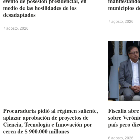
evento de posesion presidencial, en
manifestándos
medio de las hosilidades de los
municipios d
desadaptados
7 agosto, 2026
7 agosto, 2026
Procuraduría pidió al régimen saliente,
Fiscalía abr
aplazar aprobación de proyectos de
sobre Verónic
Ciencia, Tecnología e Innovación por
país pero dic
cerca de $ 900.000 millones
6 agosto, 2026