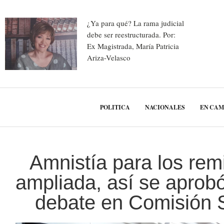
¿Ya para qué? La rama judicial
debe ser reestructurada. Por:
Ex Magistrada, María Patricia
Ariza-Velasco
POLITICA
NACIONALES
EN CA
Amnistía para los rem
ampliada, así se aprob
debate en Comisión