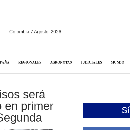
Colombia 7 Agosto, 2026
MPAÑA
REGIONALES
AGRONOTAS
JUDICIALES
MUNDO
isos será
ó en primer
S
 Segunda