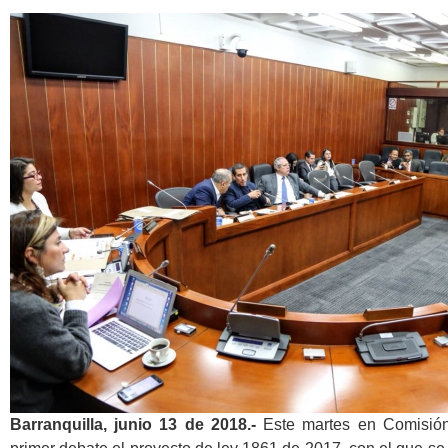
Barranquilla, junio 13 de 2018.-
Este martes en Comisió