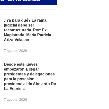
¿Ya para qué? La rama
judicial debe ser
reestructurada. Por: Ex
Magistrada, María Patricia
Ariza-Velasco
7 agosto, 2026
Desde este jueves
empezaron a llegar
presidentes y delegaciones
para la posesión
presidencial de Abelardo De
La Espriella
7 agosto, 2026