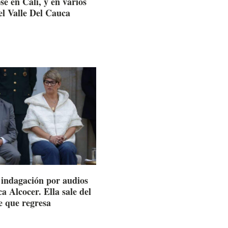
e en Cali, y en varios
el Valle Del Cauca
e indagación por audios
a Alcocer. Ella sale del
e que regresa