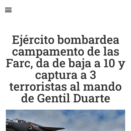
EN CAMPAÑA
Ejército bombardea
campamento de las
Farc, da de baja a 10 y
captura a 3
terroristas al mando
de Gentil Duarte