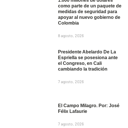
1.000 millones de dólares
como parte de un paquete de
medidas de seguridad para
apoyar al nuevo gobierno de
Colombia
8 agosto, 2026
Presidente Abelardo De La
Espriella se posesiona ante
el Congreso, en Cali
cambiando la tradición
7 agosto, 2026
El Campo Milagro. Por: José
Félix Lafaurie
7 agosto, 2026