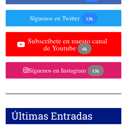
Síguenos en Twitter
13k
Subscribete en nuesto canal
de Youtube
6k
Síguenos en Instagram
13k
Últimas Entradas