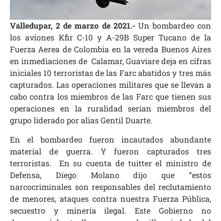
Valledupar, 2 de marzo de 2021.-
Un bombardeo con
los aviones Kfir C-10 y A-29B Super Tucano de la
Fuerza Aerea de Colombia en la vereda Buenos Aires
en inmediaciones de
Calamar, Guaviare
deja en cifras
iniciales 10 terroristas de las Farc
abatidos y tres más
capturados
. Las operaciones militares que se llevan a
cabo contra los miembros de las Farc que tienen sus
operaciones en la ruralidad serían miembros del
grupo liderado por alias Gentil Duarte.
En el bombardeo fueron incautados abundante
material de guerra. Y fueron capturados tres
terroristas. En su cuenta de tuitter el ministro de
Defensa, Diego Molano dijo que “estos
narcocriminales son responsables del reclutamiento
de menores, ataques contra nuestra Fuerza Pública,
secuestro y minería ilegal. Este Gobierno no