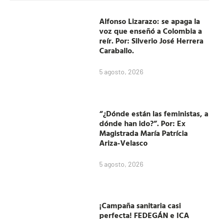
Alfonso Lizarazo: se apaga la
voz que enseñó a Colombia a
reír. Por: Silverio José Herrera
Caraballo.
5 agosto, 2026
“¿Dónde están las feministas, a
dónde han ido?”. Por: Ex
Magistrada María Patrícia
Ariza-Velasco
5 agosto, 2026
¡Campaña sanitaria casi
perfecta! FEDEGÁN e ICA