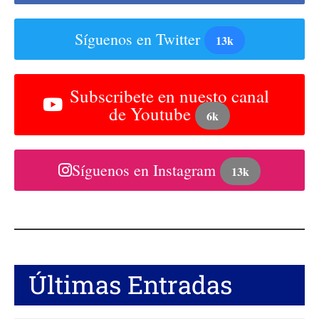
Síguenos en Twitter
13k
Subscribete en nuesto canal
de Youtube
6k
Síguenos en Instagram
13k
Últimas Entradas