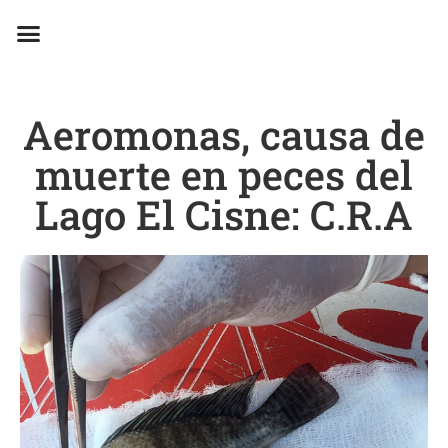
EN CAMPAÑA
Aeromonas, causa de
muerte en peces del
Lago El Cisne: C.R.A