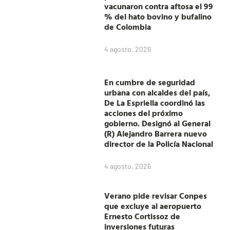
vacunaron contra aftosa el 99
% del hato bovino y bufalino
de Colombia
4 agosto, 2026
En cumbre de seguridad
urbana con alcaldes del país,
De La Espriella coordinó las
acciones del próximo
gobierno. Designó al General
(R) Alejandro Barrera nuevo
director de la Policía Nacional
4 agosto, 2026
Verano pide revisar Conpes
que excluye al aeropuerto
Ernesto Cortissoz de
inversiones futuras