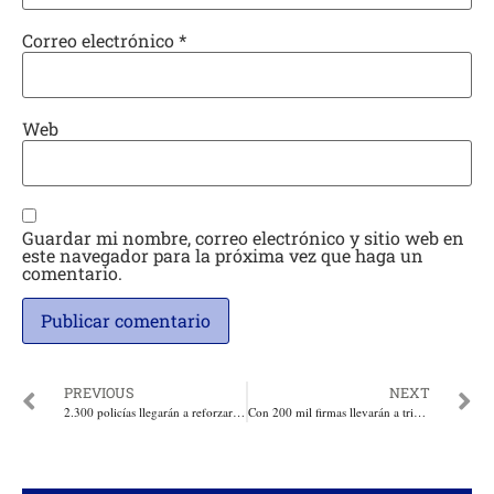
Correo electrónico
*
Web
Guardar mi nombre, correo electrónico y sitio web en
este navegador para la próxima vez que haga un
comentario.
PREVIOUS
NEXT
2.300 policías llegarán a reforzar seguridad durante el Carnaval en el Atlántico
Con 200 mil firmas llevarán a tribunales acción ciudadana contra Metroagua