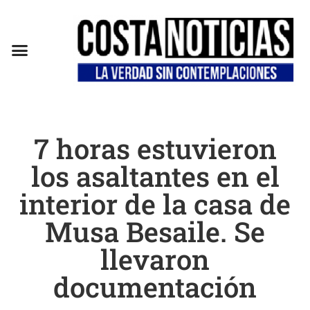
EN CAMPAÑA
7 horas estuvieron
los asaltantes en el
interior de la casa de
Musa Besaile. Se
llevaron
documentación