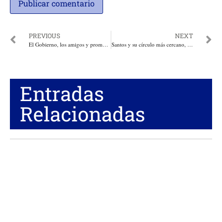
PREVIOUS
NEXT
El Gobierno, los amigos y promotores de las Farc en el Congreso se inventan forma para aprobar la JEP
Santos y su círculo más cercano, en un nuevo escándalo de corrupción: Paradise Papers
Entradas
Relacionadas