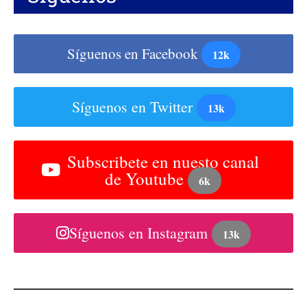
Síguenos en Facebook
12k
Síguenos en Twitter
13k
Subscribete en nuesto canal
de Youtube
6k
Síguenos en Instagram
13k