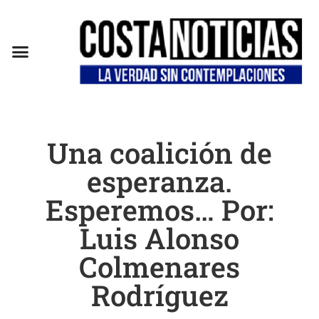
EN CAMPAÑA
Una coalición de
esperanza.
Esperemos… Por:
Luis Alonso
Colmenares
Rodríguez