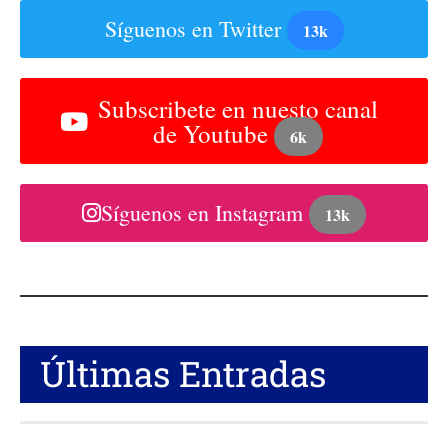
Síguenos en Twitter
13k
Subscribete en nuesto canal
de Youtube
6k
Síguenos en Instagram
13k
Últimas Entradas