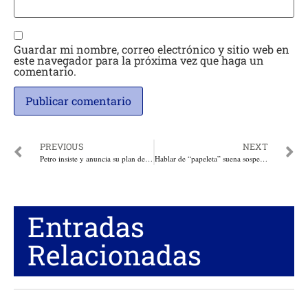
Guardar mi nombre, correo electrónico y sitio web en
este navegador para la próxima vez que haga un
comentario.
PREVIOUS
NEXT
Petro insiste y anuncia su plan de Asamblea Nacional Constituyente y desata debate político
Hablar de “papeleta” suena sospechoso, alertó el senador Antonio Zabaraín: “Esa palabra puede ser malinterpretada”
Entradas
Relacionadas