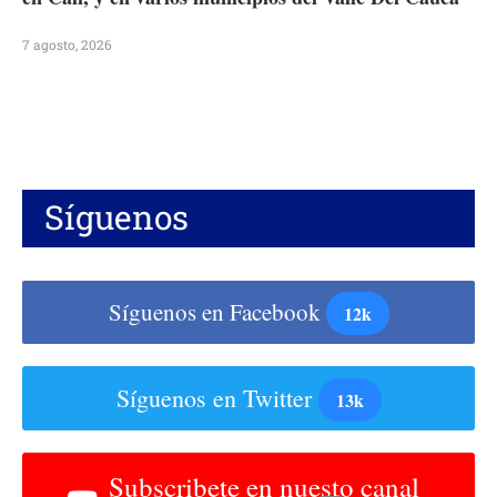
7 agosto, 2026
Síguenos
Síguenos en Facebook
12k
Síguenos en Twitter
13k
Subscribete en nuesto canal