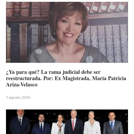
¿Ya para qué? La rama judicial debe ser
reestructurada. Por: Ex Magistrada, María Patricia
Ariza-Velasco
7 agosto, 2026