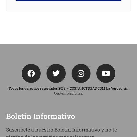
Todos los derechos reservados 2013 – COSTANOTICIAS.COM La Verdad sin
Contemplaciones.
Boletín Informativo
Suscríbete a nuestro Boletín Informativo y no te
pierdas de las noticias más relevantes.