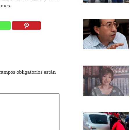
ones.
campos obligatorios están