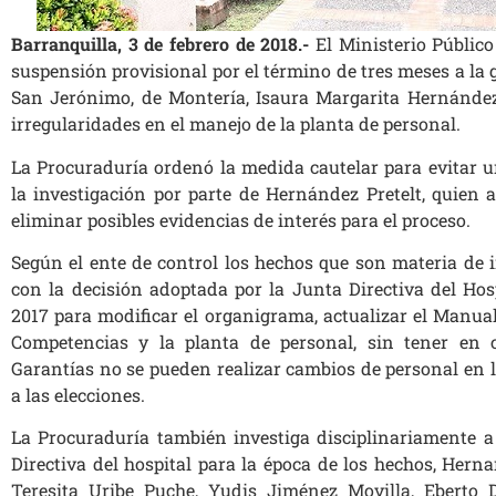
Barranquilla, 3 de febrero de 2018.-
El Ministerio Público
suspensión provisional por el término de tres meses a la g
San Jerónimo, de Montería, Isaura Margarita Hernández 
irregularidades en el manejo de la planta de personal.
La Procuraduría ordenó la medida cautelar para evitar u
la investigación por parte de Hernández Pretelt, quien 
eliminar posibles evidencias de interés para el proceso.
Según el ente de control los hechos que son materia de 
con la decisión adoptada por la Junta Directiva del Hos
2017 para modificar el organigrama, actualizar el Manua
Competencias y la planta de personal, sin tener en 
Garantías no se pueden realizar cambios de personal en 
a las elecciones.
La Procuraduría también investiga disciplinariamente 
Directiva del hospital para la época de los hechos, Herna
Teresita Uribe Puche, Yudis Jiménez Movilla, Eberto D