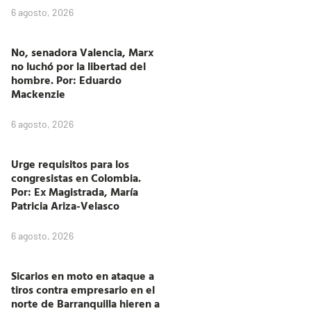
6 agosto, 2026
No, senadora Valencia, Marx
no luchó por la libertad del
hombre. Por: Eduardo
Mackenzie
6 agosto, 2026
Urge requisitos para los
congresistas en Colombia.
Por: Ex Magistrada, María
Patricia Ariza-Velasco
6 agosto, 2026
Sicarios en moto en ataque a
tiros contra empresario en el
norte de Barranquilla hieren a