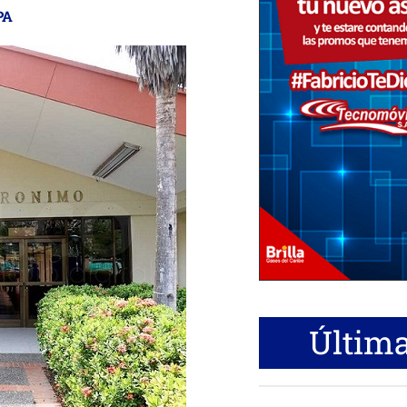
PA
Última