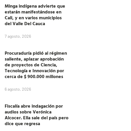
Minga indígena advierte que
estarán manifestándose en
Cali, y en varios municipios
del Valle Del Cauca
7 agosto, 2026
Procuraduría pidió al régimen
saliente, aplazar aprobación
de proyectos de Ciencia,
Tecnología e Innovación por
cerca de $ 900.000 millones
6 agosto, 2026
Fiscalía abre indagación por
audios sobre Verónica
Alcocer. Ella sale del país pero
dice que regresa