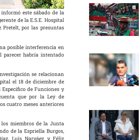
 informó este sábado de la
erente de la E.S.E. Hospital
Pretelt, por las presuntas
na posible interferencia en
al parecer habría intentado
investigación se relacionan
pital el 18 de diciembre de
l Específico de Funciones y
cuenta que por la Ley de
los cuatro meses anteriores
a los miembros de la Junta
ndo de la Espriella Burgos,
íaz, Luis Narváez y Féliz