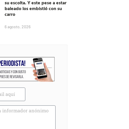
su escolta. Y este pese a estar
baleado los embistió con su
carro
6 agosto, 2026