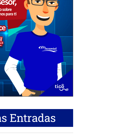
s Entradas