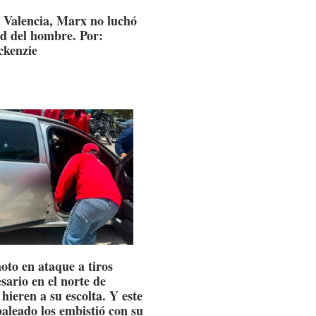
 Valencia, Marx no luchó
ad del hombre. Por:
kenzie
oto en ataque a tiros
sario en el norte de
hieren a su escolta. Y este
baleado los embistió con su