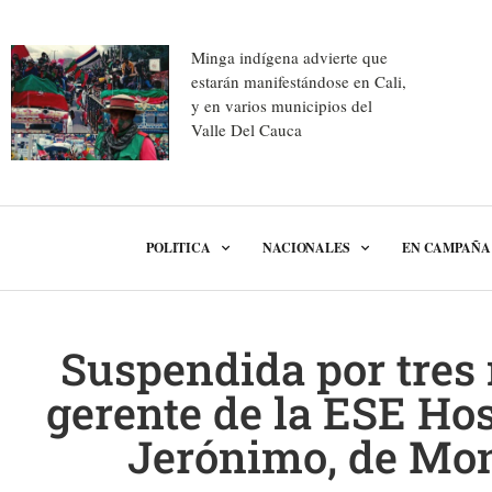
Minga indígena advierte que
estarán manifestándose en Cali,
y en varios municipios del
Valle Del Cauca
POLITICA
NACIONALES
EN CAMPAÑA
Suspendida por tres
gerente de la ESE Hos
Jerónimo, de Mon