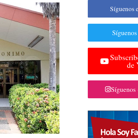
Síguenos 
Síguenos
Subscrib
de
Síguenos