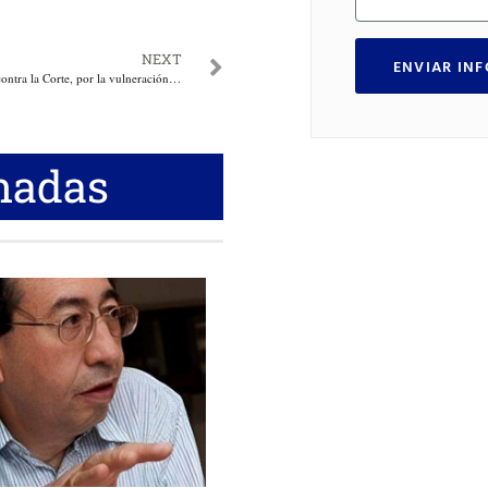
NEXT
ENVIAR IN
Procuraduría interviene contra la Corte, por la vulneración de los derechos a la libertad de prensa y la reserva de la fuente
nadas