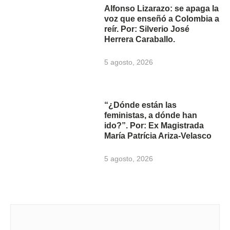
Alfonso Lizarazo: se apaga la
voz que enseñó a Colombia a
reír. Por: Silverio José
Herrera Caraballo.
5 agosto, 2026
“¿Dónde están las
feministas, a dónde han
ido?”. Por: Ex Magistrada
María Patrícia Ariza-Velasco
5 agosto, 2026