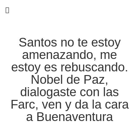
EN CAMPAÑA
Santos no te estoy
amenazando, me
estoy es rebuscando.
Nobel de Paz,
dialogaste con las
Farc, ven y da la cara
a Buenaventura