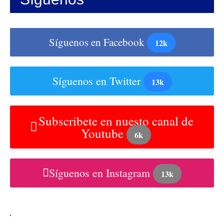
Síguenos en Facebook
12k
Síguenos en Twitter
13k
Subscribete en nuesto canal de
Youtube
6k
Síguenos en Instagram
13k