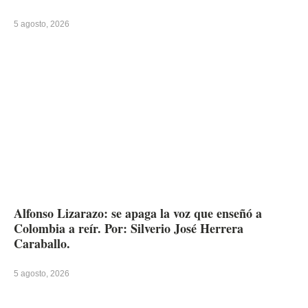
5 agosto, 2026
Alfonso Lizarazo: se apaga la voz que enseñó a
Colombia a reír. Por: Silverio José Herrera
Caraballo.
5 agosto, 2026