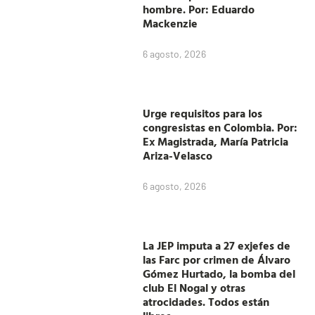
hombre. Por: Eduardo
Mackenzie
6 agosto, 2026
Urge requisitos para los
congresistas en Colombia. Por:
Ex Magistrada, María Patricia
Ariza-Velasco
6 agosto, 2026
La JEP imputa a 27 exjefes de
las Farc por crimen de Álvaro
Gómez Hurtado, la bomba del
club El Nogal y otras
atrocidades. Todos están