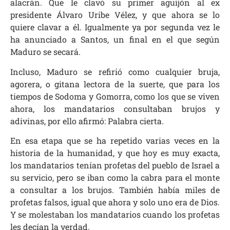
alacrán. Que le clavó su primer aguijón al ex
presidente Álvaro Uribe Vélez, y que ahora se lo
quiere clavar a él. Igualmente ya por segunda vez le
ha anunciado a Santos, un final en el que según
Maduro se secará.
Incluso, Maduro se refirió como cualquier bruja,
agorera, o gitana lectora de la suerte, que para los
tiempos de Sodoma y Gomorra, como los que se viven
ahora, los mandatarios consultaban brujos y
adivinas, por ello afirmó: Palabra cierta.
En esa etapa que se ha repetido varias veces en la
historia de la humanidad, y que hoy es muy exacta,
los mandatarios tenían profetas del pueblo de Israel a
su servicio, pero se iban como la cabra para el monte
a consultar a los brujos. También había miles de
profetas falsos, igual que ahora y solo uno era de Dios.
Y se molestaban los mandatarios cuando los profetas
les decían la verdad.