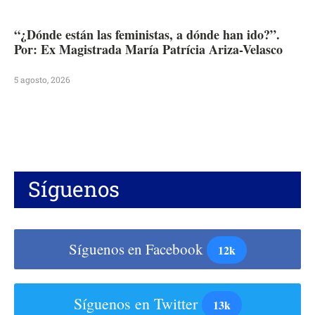
“¿Dónde están las feministas, a dónde han ido?”.
Por: Ex Magistrada María Patrícia Ariza-Velasco
5 agosto, 2026
Síguenos
Síguenos en Facebook
12k
Síguenos en Twitter
13k