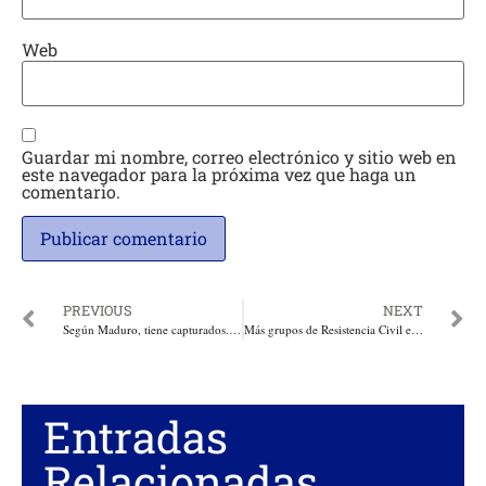
Web
Guardar mi nombre, correo electrónico y sitio web en
este navegador para la próxima vez que haga un
comentario.
PREVIOUS
NEXT
Según Maduro, tiene capturados. Asegura que en Colombia y Miami se pagó la operación en Fuerte Paramacay
Más grupos de Resistencia Civil en apoyo a jóvenes que luchan por libertad plena. Protestas hoy en Venezuela
Entradas
Relacionadas