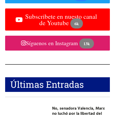
Subscribete en nuesto canal
de Youtube
6k
Síguenos en Instagram
13k
Últimas Entradas
No, senadora Valencia, Marx
no luchó por la libertad del