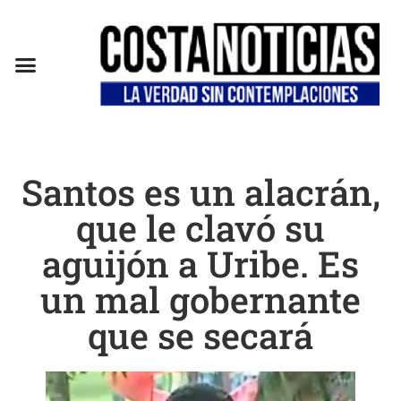
EN CAMPAÑA
Santos es un alacrán,
que le clavó su
aguijón a Uribe. Es
un mal gobernante
que se secará