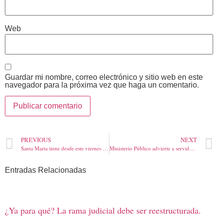
Web
Guardar mi nombre, correo electrónico y sitio web en este
navegador para la próxima vez que haga un comentario.
PREVIOUS
NEXT
Santa Marta tiene desde este viernes 48 nuevas Familias Fuertes
Ministerio Público advierte a servidores involucrados en incumplimiento de licencias de construcción
Entradas Relacionadas
¿Ya para qué? La rama judicial debe ser reestructurada.