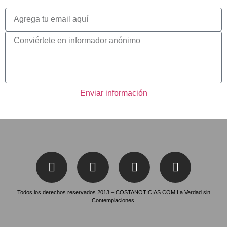
Enviar información
Todos los derechos reservados 2013 – COSTANOTICIAS.COM La Verdad sin
Contemplaciones.