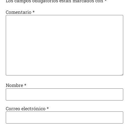
Los campos obligatorios están marcados con
*
Comentario
*
Nombre
*
Correo electrónico
*