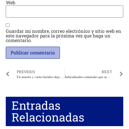
Web
Guardar mi nombre, correo electrónico y sitio web en
este navegador para la próxima vez que haga un
comentario.
PREVIOUS
NEXT
Un muerto y varios heridos deja el regreso de las corralejas en El Espinal, Tolima
Judicializados criminales que armados con puñaletas hirieron a seguidores de Abelardo De La Espriella en Chía. Juez les dio domiciliaria
Entradas
Relacionadas