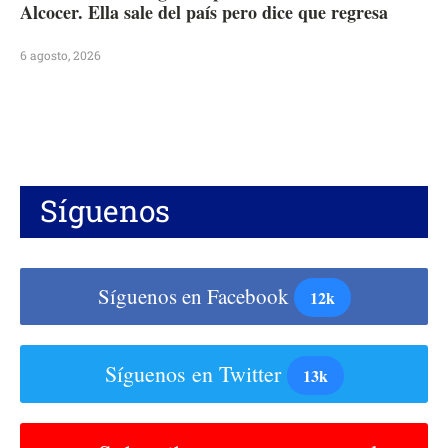
Alcocer. Ella sale del país pero dice que regresa
6 agosto, 2026
Síguenos
Síguenos en Facebook
12k
Síguenos en Twitter
13k