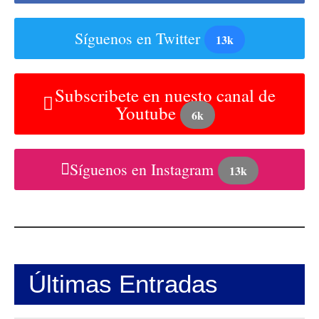
Síguenos en Twitter
13k
Subscribete en nuesto canal de
Youtube
6k
Síguenos en Instagram
13k
Últimas Entradas