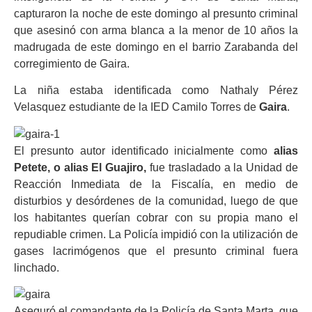
capturaron la noche de este domingo al presunto criminal
que asesinó con arma blanca a la menor de 10 años la
madrugada de este domingo en el barrio Zarabanda del
corregimiento de Gaira.
La niña estaba identificada como Nathaly Pérez
Velasquez estudiante de la IED Camilo Torres de
Gaira
.
El presunto autor identificado inicialmente como
alias
Petete,
o alias El Guajiro,
fue trasladado a la Unidad de
Reacción Inmediata de la Fiscalía, en medio de
disturbios y desórdenes de la comunidad, luego de que
los habitantes querían cobrar con su propia mano el
repudiable crimen. La Policía impidió con la utilización de
gases lacrimógenos que el presunto criminal fuera
linchado.
Aseguró el comandante de la Policía de Santa Marta, que