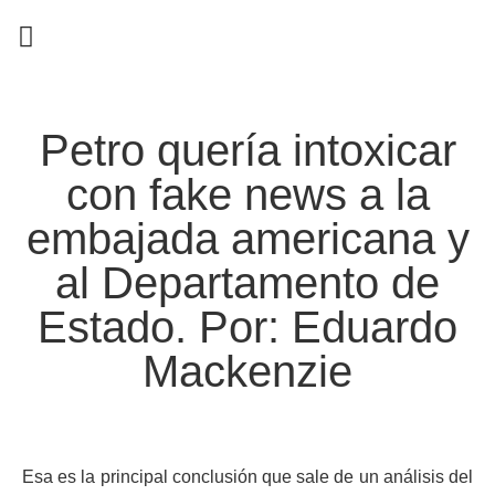
EN CAMPAÑA
Petro quería intoxicar
con fake news a la
embajada americana y
al Departamento de
Estado. Por: Eduardo
Mackenzie
Esa es la principal conclusión que sale de un análisis del