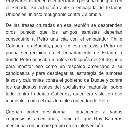
Roy Barreras debería ser declarado persona non grata en
el Senado. Su actuación ante la embajada de Estados
Unidos es un acto repugnante contra Colombia.
De las frases cruzadas en esa reunión se desprenden
otros puntos: que los amigos santistas deberían
conseguirle a Petro una cita con el embajador Philip
Goldberg en Bogotá, pues sin esa entrevista Petro no
podría ser recibido en el Departamento de Estado, a
donde Petro pensaba ir antes o después del 29 de junio
para mostrar eso como un respaldo americano a su
candidatura y para desplegar su estrategia de rumores
falsos y calumnias contra el gobierno de Duque y contra
los candidatos rivales del socialismo madurista, sobre
todo contra Federico Gutiérrez, quien era visto, en ese
momento, como el más temible contendor de Petro.
Querían poder desinformar igualmente a varios
congresistas americanos, como el que Roy Barreras
menciona con nombre propio en su intervención.