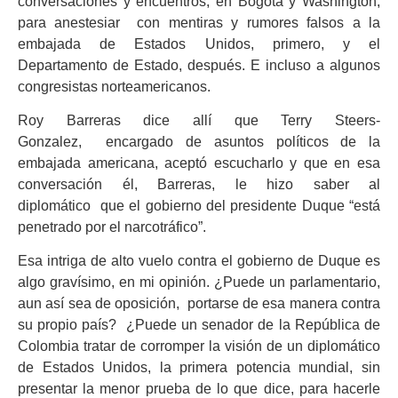
conversaciones y encuentros, en Bogotá y Washington,
para anestesiar con mentiras y rumores falsos a la
embajada de Estados Unidos, primero, y el
Departamento de Estado, después. E incluso a algunos
congresistas norteamericanos.
Roy Barreras dice allí que Terry Steers-
Gonzalez, encargado de asuntos políticos de la
embajada americana, aceptó escucharlo y que en esa
conversación él, Barreras, le hizo saber al
diplomático que el gobierno del presidente Duque “está
penetrado por el narcotráfico”.
Esa intriga de alto vuelo contra el gobierno de Duque es
algo gravísimo, en mi opinión. ¿Puede un parlamentario,
aun así sea de oposición, portarse de esa manera contra
su propio país? ¿Puede un senador de la República de
Colombia tratar de corromper la visión de un diplomático
de Estados Unidos, la primera potencia mundial, sin
presentar la menor prueba de lo que dice, para hacerle