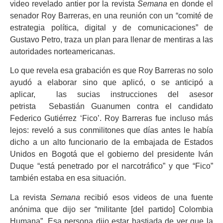
video revelado antier por la revista
Semana
en donde el
senador Roy Barreras, en una reunión con un “comité de
estrategia política, digital y de comunicaciones” de
Gustavo Petro, traza un plan para llenar de mentiras a las
autoridades norteamericanas.
Lo que revela esa grabación es que Roy Barreras no solo
ayudó a elaborar sino que aplicó, o se anticipó a
aplicar, las sucias instrucciones del asesor
petrista Sebastián Guanumen contra el candidato
Federico Gutiérrez ‘Fico’. Roy Barreras fue incluso más
lejos: reveló a sus conmilitones que días antes le había
dicho a un alto funcionario de la embajada de Estados
Unidos en Bogotá que el gobierno del presidente Iván
Duque “está penetrado por el narcotráfico” y que “Fico”
también estaba en esa situación.
La revista
Semana
recibió esos videos de una fuente
anónima que dijo ser “militante [del partido] Colombia
Humana”. Esa persona dijo estar hastiada de ver que la