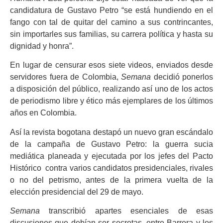
candidatura de Gustavo Petro “se está hundiendo en el
fango con tal de quitar del camino a sus contrincantes,
sin importarles sus familias, su carrera política y hasta su
dignidad y honra”.
En lugar de censurar esos siete videos, enviados desde
servidores fuera de Colombia,
Semana
decidió ponerlos
a disposición del público, realizando así uno de los actos
de periodismo libre y ético más ejemplares de los últimos
años en Colombia.
Así la revista bogotana destapó un nuevo gran escándalo
de la campaña de Gustavo Petro: la guerra sucia
mediática planeada y ejecutada por los jefes del Pacto
Histórico contra varios candidatos presidenciales, rivales
o no del petrismo, antes de la primera vuelta de la
elección presidencial del 29 de mayo.
Semana
transcribió apartes esenciales de esas
discusiones que debían ser secretas, entre Barrera y los