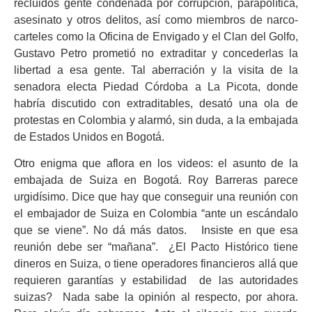
recluidos gente condenada por corrupción, parapolítica,
asesinato y otros delitos, así como miembros de narco-
carteles como la Oficina de Envigado y el Clan del Golfo,
Gustavo Petro prometió no extraditar y concederlas la
libertad a esa gente. Tal aberración y la visita de la
senadora electa Piedad Córdoba a La Picota, donde
habría discutido con extraditables, desató una ola de
protestas en Colombia y alarmó, sin duda, a la embajada
de Estados Unidos en Bogotá.
Otro enigma que aflora en los videos: el asunto de la
embajada de Suiza en Bogotá. Roy Barreras parece
urgidísimo. Dice que hay que conseguir una reunión con
el embajador de Suiza en Colombia “ante un escándalo
que se viene”. No dá más datos. Insiste en que esa
reunión debe ser “mañana”. ¿El Pacto Histórico tiene
dineros en Suiza, o tiene operadores financieros allá que
requieren garantías y estabilidad de las autoridades
suizas? Nada sabe la opinión al respecto, por ahora.