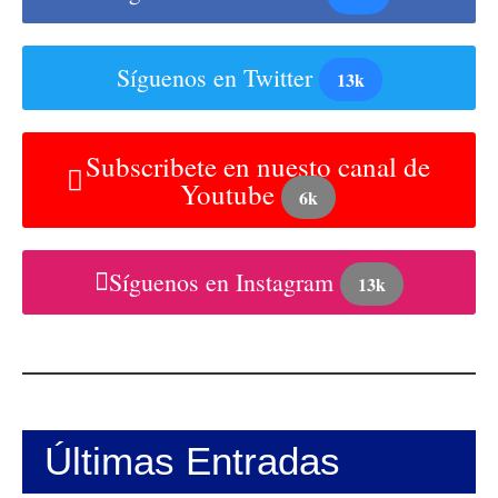
Síguenos en Twitter
13k
Subscribete en nuesto canal de
Youtube
6k
Síguenos en Instagram
13k
Últimas Entradas