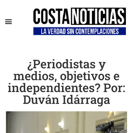
EN CAMPAÑA
¿Periodistas y
medios, objetivos e
independientes? Por:
Duván Idárraga