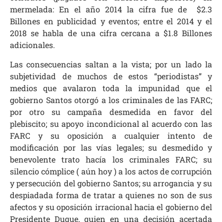
mermelada: En el año 2014 la cifra fue de $2.3
Billones en publicidad y eventos; entre el 2014 y el
2018 se habla de una cifra cercana a $1.8 Billones
adicionales.
Las consecuencias saltan a la vista; por un lado la
subjetividad de muchos de estos “periodistas” y
medios que avalaron toda la impunidad que el
gobierno Santos otorgó a los criminales de las FARC;
por otro su campaña desmedida en favor del
plebiscito; su apoyo incondicional al acuerdo con las
FARC y su oposición a cualquier intento de
modificación por las vías legales; su desmedido y
benevolente trato hacía los criminales FARC; su
silencio cómplice ( aún hoy ) a los actos de corrupción
y persecución del gobierno Santos; su arrogancia y su
despiadada forma de tratar a quienes no son de sus
afectos y su oposición irracional hacia el gobierno del
Presidente Duque, quien en una decisión acertada