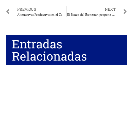
PREVIOUS
NEXT
Alternativas Productivas en el Cambio Climático y Desarrollo Rural. Por: Miguel Ángel Lacouture
El Banco del Bienestar, propone Elsa Noguera de ser gobernadora
Entradas
Relacionadas