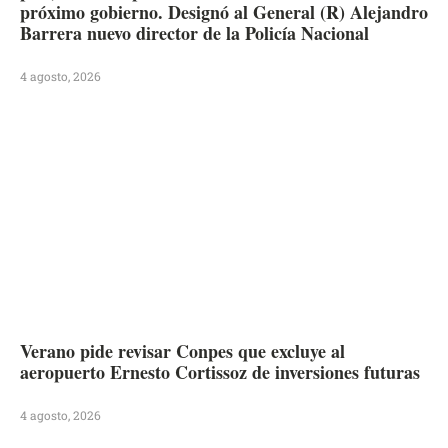
próximo gobierno. Designó al General (R) Alejandro
Barrera nuevo director de la Policía Nacional
4 agosto, 2026
Verano pide revisar Conpes que excluye al
aeropuerto Ernesto Cortissoz de inversiones futuras
4 agosto, 2026