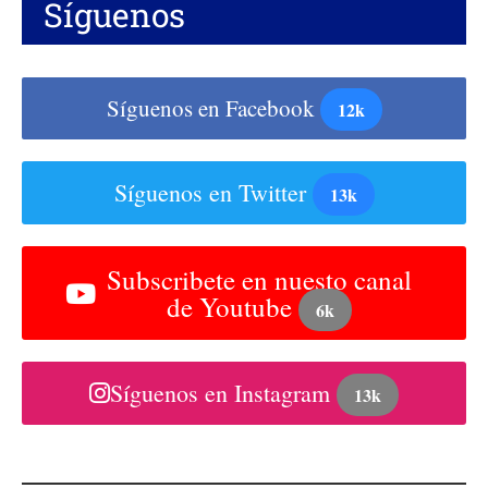
Síguenos
Síguenos en Facebook
12k
Síguenos en Twitter
13k
Subscribete en nuesto canal
de Youtube
6k
Síguenos en Instagram
13k