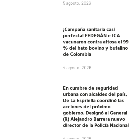
5 agosto, 2026
¡Campaña sanitaria casi
perfecta! FEDEGÁN e ICA
vacunaron contra aftosa el 99
% del hato bovino y bufalino
de Colombia
4 agosto, 2026
En cumbre de seguridad
urbana con alcaldes del país,
De La Espriella coordinó las
acciones del próximo
gobierno. Designó al General
(R) Alejandro Barrera nuevo
director de la Policía Nacional
4 agosto, 2026