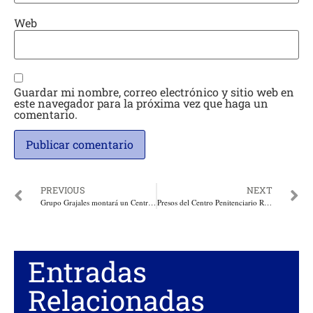
Web
Guardar mi nombre, correo electrónico y sitio web en
este navegador para la próxima vez que haga un
comentario.
PREVIOUS
NEXT
Grupo Grajales montará un Centro de Investigaciones Agrícolas en el Atlántico
Presos del Centro Penitenciario Rodrigo de Bastidas de Santa Marta, reciben aliciente en sus condiciones reclusorias
Entradas
Relacionadas