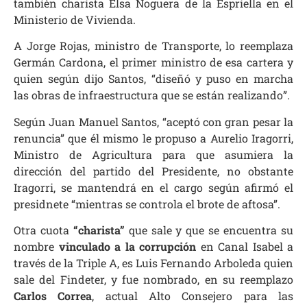
también charista Elsa Noguera de la Espriella en el
Ministerio de Vivienda.
A Jorge Rojas, ministro de Transporte, lo reemplaza
Germán Cardona, el primer ministro de esa cartera y
quien según dijo Santos, “diseñó y puso en marcha
las obras de infraestructura que se están realizando”.
Según Juan Manuel Santos, “aceptó con gran pesar la
renuncia” que él mismo le propuso a Aurelio Iragorri,
Ministro de Agricultura para que asumiera la
dirección del partido del Presidente, no obstante
Iragorri, se mantendrá en el cargo según afirmó el
presidnete “mientras se controla el brote de aftosa”.
Otra cuota
“charista”
que sale y que se encuentra su
nombre
vinculado a la corrupción
en Canal Isabel a
través de la Triple A, es Luis Fernando Arboleda quien
sale del Findeter, y fue nombrado, en su reemplazo
Carlos Correa
, actual Alto Consejero para las