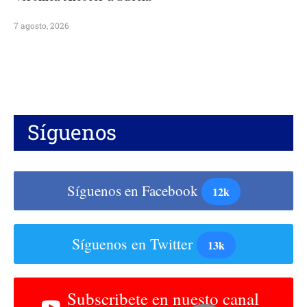
7 agosto, 2026
Síguenos
Síguenos en Facebook
12k
Síguenos en Twitter
13k
Subscribete en nuesto canal