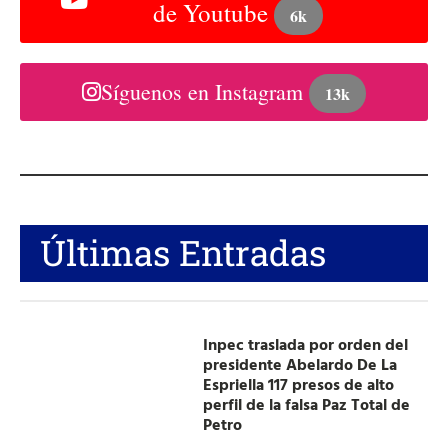
de Youtube
6k
Síguenos en Instagram
13k
Últimas Entradas
Inpec traslada por orden del
presidente Abelardo De La
Espriella 117 presos de alto
perfil de la falsa Paz Total de
Petro