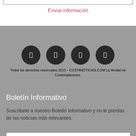
Enviar información
Todos los derechos reservados 2013 – COSTANOTICIAS.COM La Verdad sin
Contemplaciones.
Boletín Informativo
Suscríbete a nuestro Boletín Informativo y no te pierdas
de las noticias más relevantes.