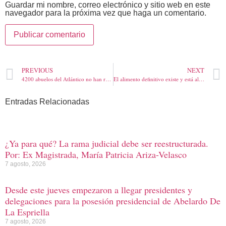
Guardar mi nombre, correo electrónico y sitio web en este
navegador para la próxima vez que haga un comentario.
PREVIOUS
NEXT
4200 abuelos del Atlántico no han reclamado devolución del IVA por cobro de Colombia Mayor
El alimento definitivo existe y está al alcance de todos, la leche con su muy importante aporte de aminoácidos al cuerpo
Entradas Relacionadas
¿Ya para qué? La rama judicial debe ser reestructurada.
Por: Ex Magistrada, María Patricia Ariza-Velasco
7 agosto, 2026
Desde este jueves empezaron a llegar presidentes y
delegaciones para la posesión presidencial de Abelardo De
La Espriella
7 agosto, 2026