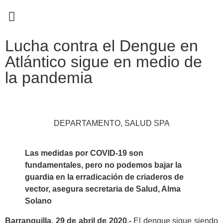
EN CAMPAÑA
Lucha contra el Dengue en
Atlántico sigue en medio de
la pandemia
DEPARTAMENTO
,
SALUD SPA
Las medidas por COVID-19 son
fundamentales, pero no podemos bajar la
guardia en la erradicación de criaderos de
vector, asegura secretaria de Salud, Alma
Solano
Barranquilla, 29 de abril de 2020.-
El dengue sigue siendo