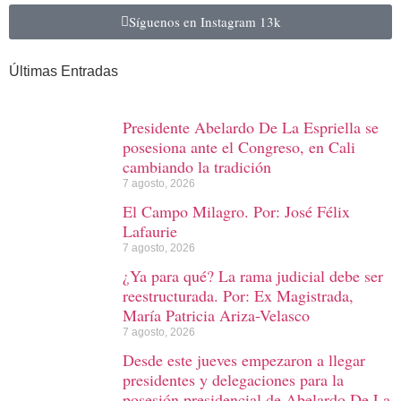
Síguenos en Instagram
13k
Últimas Entradas
Presidente Abelardo De La Espriella se
posesiona ante el Congreso, en Cali
cambiando la tradición
7 agosto, 2026
El Campo Milagro. Por: José Félix
Lafaurie
7 agosto, 2026
¿Ya para qué? La rama judicial debe ser
reestructurada. Por: Ex Magistrada,
María Patricia Ariza-Velasco
7 agosto, 2026
Desde este jueves empezaron a llegar
presidentes y delegaciones para la
posesión presidencial de Abelardo De La