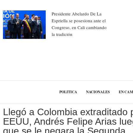
Presidente Abelardo De La
Espriella se posesiona ante el
Congreso, en Cali cambiando
la tradición
POLITICA
NACIONALES
EN CA
Llegó a Colombia extraditado 
EEUU, Andrés Felipe Arias lu
que se le negara la Segunda