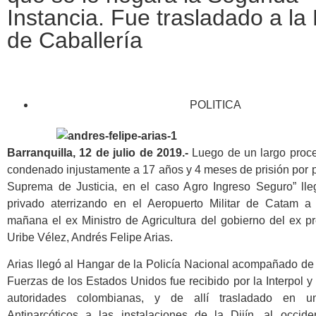
Instancia. Fue trasladado a la
de Caballería
POLITICA
Barranquilla, 12 de julio de 2019.-
Luego de un largo proce
condenado injustamente a 17 años y 4 meses de prisión por p
Suprema de Justicia, en el caso Agro Ingreso Seguro” ll
privado aterrizando en el Aeropuerto Militar de Catam a
mañana el ex Ministro de Agricultura del gobierno del ex p
Uribe Vélez, Andrés Felipe Arias.
Arias llegó al Hangar de la Policía Nacional acompañado de
Fuerzas de los Estados Unidos fue recibido por la Interpol y
autoridades colombianas, y de allí trasladado en u
Antinarcóticos a las instalaciones de la Dijín, al occid