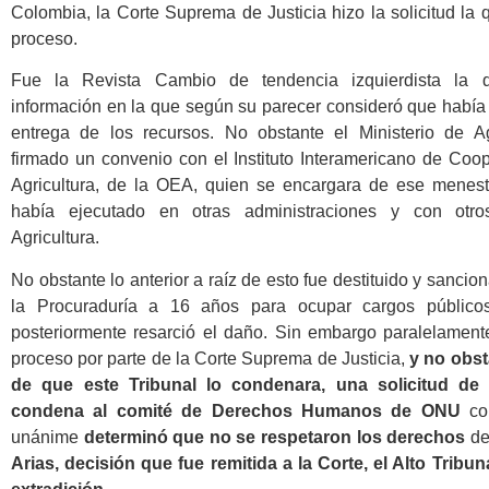
Colombia, la Corte Suprema de Justicia hizo la solicitud la
proceso.
Fue la Revista Cambio de tendencia izquierdista la 
información en la que según su parecer consideró que había 
entrega de los recursos. No obstante el Ministerio de Ag
firmado un convenio con el Instituto Interamericano de Coo
Agricultura, de la OEA, quien se encargara de ese menes
había ejecutado en otras administraciones y con otro
Agricultura.
No obstante lo anterior a raíz de esto fue destituido y sancio
la Procuraduría a 16 años para ocupar cargos público
posteriormente resarció el daño. Sin embargo paralelamente
proceso por parte de la Corte Suprema de Justicia,
y no obst
de que este Tribunal lo condenara, una solicitud de 
condena al comité de Derechos Humanos de
ONU
con
unánime
determinó que no se respetaron los derechos
d
Arias, decisión que fue remitida a la Corte, el Alto Tribuna