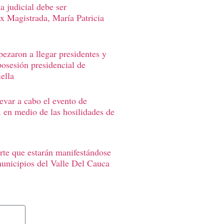
 judicial debe ser
Ex Magistrada, María Patricia
ezaron a llegar presidentes y
posesión presidencial de
ella
levar a cabo el evento de
, en medio de las hosilidades de
rte que estarán manifestándose
municipios del Valle Del Cauca