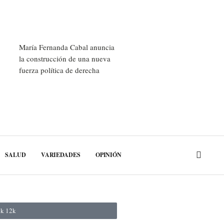
María Fernanda Cabal anuncia
la construcción de una nueva
fuerza política de derecha
SALUD
VARIEDADES
OPINIÓN
ok
12k