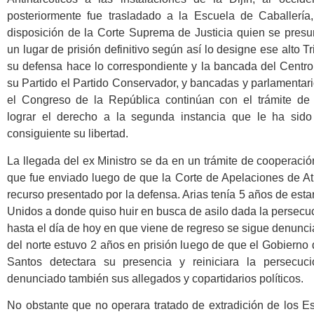
posteriormente fue trasladado a la Escuela de Caballería
disposición de la Corte Suprema de Justicia quien se presu
un lugar de prisión definitivo según así lo designe ese alto T
su defensa hace lo correspondiente y la bancada del Centro
su Partido el Partido Conservador, y bancadas y parlamentar
el Congreso de la República continúan con el trámite de i
lograr el derecho a la segunda instancia que le ha sid
consiguiente su libertad.
La llegada del ex Ministro se da en un trámite de cooperación 
que fue enviado luego de que la Corte de Apelaciones de At
recurso presentado por la defensa. Arias tenía 5 años de esta
Unidos a donde quiso huir en busca de asilo dada la persecuc
hasta el día de hoy en que viene de regreso se sigue denunci
del norte estuvo 2 años en prisión luego de que el Gobiern
Santos detectara su presencia y reiniciara la persecuc
denunciado también sus allegados y copartidarios políticos.
No obstante que no operara tratado de extradición de los E