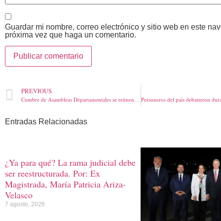
Guardar mi nombre, correo electrónico y sitio web en este na
próxima vez que haga un comentario.
PREVIOUS
Cumbre de Asambleas Departamentales se reúnen en Barranquilla hasta este sábado. Hablan del tema de Regiones
Entradas Relacionadas
¿Ya para qué? La rama judicial debe
ser reestructurada. Por: Ex
Magistrada, María Patricia Ariza-
Velasco
7 agosto, 2026