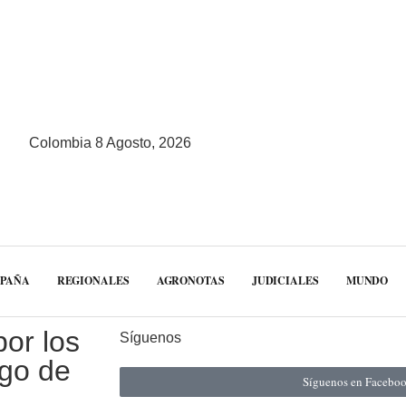
Colombia 8 Agosto, 2026
MPAÑA
REGIONALES
AGRONOTAS
JUDICIALES
MUNDO
por los
Síguenos
ego de
Síguenos en Facebo