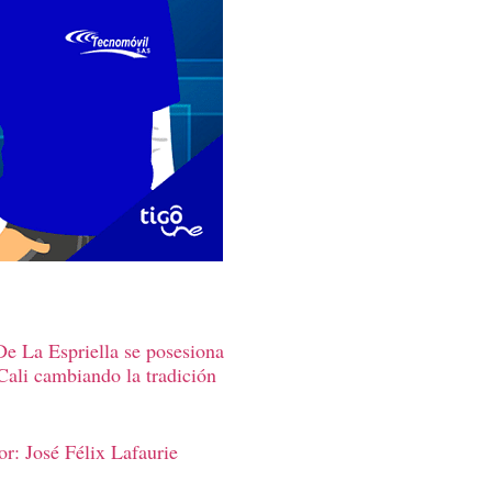
e La Espriella se posesiona
Cali cambiando la tradición
r: José Félix Lafaurie