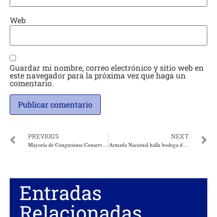
Web
Guardar mi nombre, correo electrónico y sitio web en
este navegador para la próxima vez que haga un
comentario.
PREVIOUS
NEXT
Mayoría de Congresistas Conservadores se unen a la candidatura de Germán Vargas Lleras, en Junta Parlamentaria tomaron la decisión
Armada Nacional halla bodega de acopio de insumos usados para el procesamiento de cocaína en Córdoba
Entradas
Relacionadas