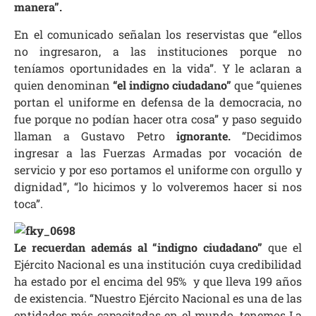
manera”.
En el comunicado señalan los reservistas que “ellos
no ingresaron, a las instituciones porque no
teníamos oportunidades en la vida”. Y le aclaran a
quien denominan
“el indigno ciudadano”
que “quienes
portan el uniforme en defensa de la democracia, no
fue porque no podían hacer otra cosa” y paso seguido
llaman a Gustavo Petro
ignorante.
“Decidimos
ingresar a las Fuerzas Armadas por vocación de
servicio y por eso portamos el uniforme con orgullo y
dignidad”, “lo hicimos y lo volveremos hacer si nos
toca”.
Le recuerdan además al “indigno ciudadano”
que el
Ejército Nacional es una institución cuya credibilidad
ha estado por el encima del 95% y que lleva 199 años
de existencia. “Nuestro Ejército Nacional es una de las
entidades más capacitadas en el mundo, tenemos La