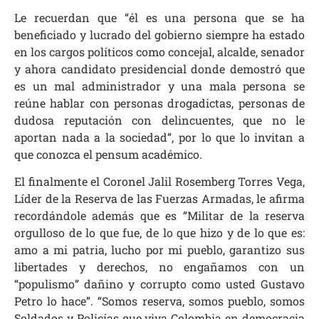
Le recuerdan que “él es una persona que se ha
beneficiado y lucrado del gobierno siempre ha estado
en los cargos políticos como concejal, alcalde, senador
y ahora candidato presidencial donde demostró que
es un mal administrador y una mala persona se
reúne hablar con personas drogadictas, personas de
dudosa reputación con delincuentes, que no le
aportan nada a la sociedad”, por lo que lo invitan a
que conozca el pensum académico.
El finalmente el Coronel Jalil Rosemberg Torres Vega,
Líder de la Reserva de las Fuerzas Armadas, le afirma
recordándole además que es “Militar de la reserva
orgulloso de lo que fue, de lo que hizo y de lo que es:
amo a mi patria, lucho por mi pueblo, garantizo sus
libertades y derechos, no engañamos con un
“populismo” dañino y corrupto como usted Gustavo
Petro lo hace”. “Somos reserva, somos pueblo, somos
Soldados y Policías que viva Colombia en democracia