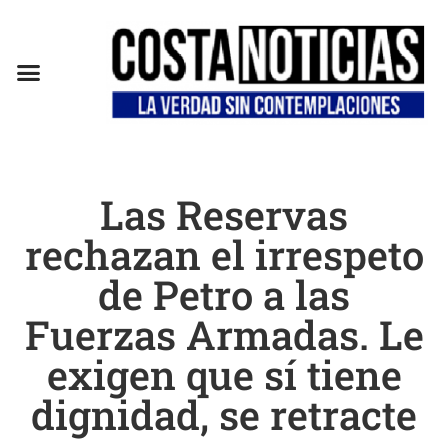
EN CAMPAÑA
Las Reservas
rechazan el irrespeto
de Petro a las
Fuerzas Armadas. Le
exigen que sí tiene
dignidad, se retracte