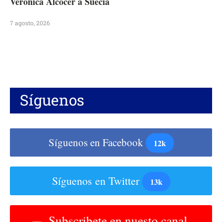
Verónica Alcocer a Suecia
7 agosto, 2026
Síguenos
Síguenos en Facebook
12k
Síguenos en Twitter
13k
Subscribete en nuesto canal