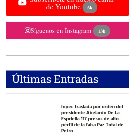
de Youtube
6k
Síguenos en Instagram
13k
Últimas Entradas
Inpec traslada por orden del
presidente Abelardo De La
Espriella 117 presos de alto
perfil de la falsa Paz Total de
Petro