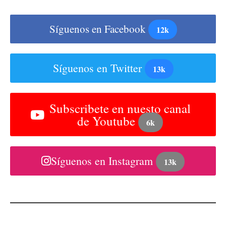
Síguenos en Facebook
12k
Síguenos en Twitter
13k
Subscribete en nuesto canal
de Youtube
6k
Síguenos en Instagram
13k