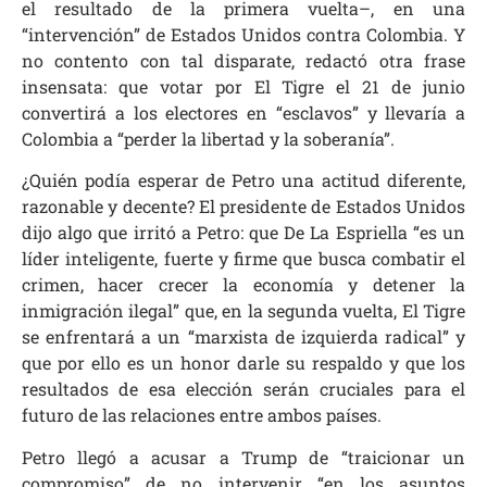
el resultado de la primera vuelta–, en una
“intervención” de Estados Unidos contra Colombia. Y
no contento con tal disparate, redactó otra frase
insensata: que votar por El Tigre el 21 de junio
convertirá a los electores en “esclavos” y llevaría a
Colombia a “perder la libertad y la soberanía”.
¿Quién podía esperar de Petro una actitud diferente,
razonable y decente? El presidente de Estados Unidos
dijo algo que irritó a Petro: que De La Espriella “es un
líder inteligente, fuerte y firme que busca combatir el
crimen, hacer crecer la economía y detener la
inmigración ilegal” que, en la segunda vuelta, El Tigre
se enfrentará a un “marxista de izquierda radical” y
que por ello es un honor darle su respaldo y que los
resultados de esa elección serán cruciales para el
futuro de las relaciones entre ambos países.
Petro llegó a acusar a Trump de “traicionar un
compromiso” de no intervenir “en los asuntos