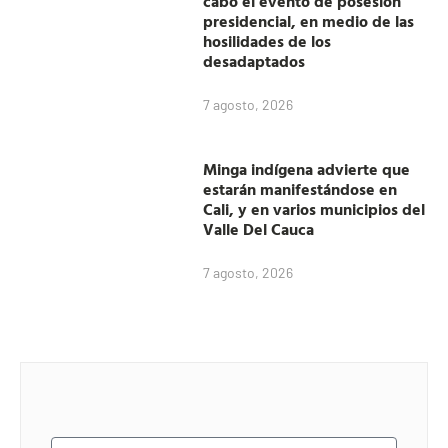
cabo el evento de posesion
presidencial, en medio de las
hosilidades de los
desadaptados
7 agosto, 2026
Minga indígena advierte que
estarán manifestándose en
Cali, y en varios municipios del
Valle Del Cauca
7 agosto, 2026