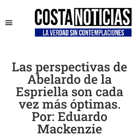
EN CAMPAÑA
Las perspectivas de
Abelardo de la
Espriella son cada
vez más óptimas.
Por: Eduardo
Mackenzie