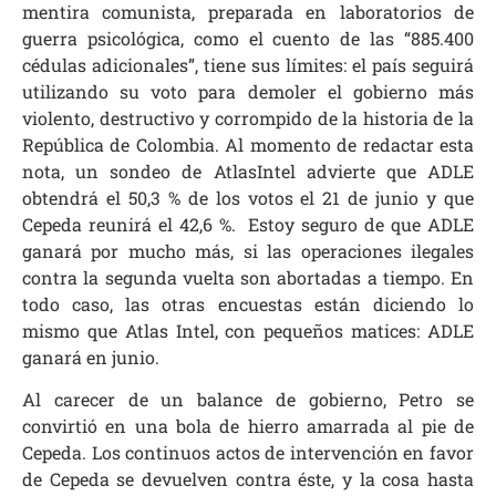
mentira comunista, preparada en laboratorios de
guerra psicológica, como el cuento de las “885.400
cédulas adicionales”, tiene sus límites: el país seguirá
utilizando su voto para demoler el gobierno más
violento, destructivo y corrompido de la historia de la
República de Colombia. Al momento de redactar esta
nota, un sondeo de AtlasIntel advierte que ADLE
obtendrá el 50,3 % de los votos el 21 de junio y que
Cepeda reunirá el 42,6 %. Estoy seguro de que ADLE
ganará por mucho más, si las operaciones ilegales
contra la segunda vuelta son abortadas a tiempo. En
todo caso, las otras encuestas están diciendo lo
mismo que Atlas Intel, con pequeños matices: ADLE
ganará en junio.
Al carecer de un balance de gobierno, Petro se
convirtió en una bola de hierro amarrada al pie de
Cepeda. Los continuos actos de intervención en favor
de Cepeda se devuelven contra éste, y la cosa hasta