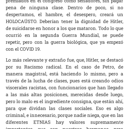
premiados en el congreso como senadores, sin pagar
pena de ninguna clase. Dentro de poco, si no
despertamos, el hambre, el desespero, creará un
HOLOCAÚSTO. Deberían tener la dignidad de Hitler,
de suicidarse en honor a los que mataron. Todo lo que
ocurrió en la segunda Guerra Mundial, se puede
repetir, pero con la guerra biológica, que ya empezó
con el COVID 19.
Lo más relevante y extraño fue, que, Hitler, se destacó
por su Racismo radical. En el caso de Petro, de
manera magistral, está haciendo lo mismo, pero a
través de la lucha de clases, pues está creando odios
viscerales racistas, con funcionarios que han llegado
a las más altas posiciones, merecidas desde luego,
pero lo malo es el ingrediente consigna, que están ahí,
para que dividan las clases sociales. Eso es algo
criminal, e innecesario, porque nadie niega, que en las
diferentes ETNIAS hay valores supremamente
importantes, que son nuestros hermanos, pero