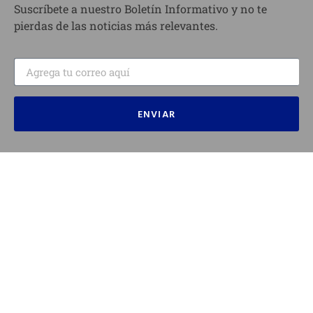
Suscríbete a nuestro Boletín Informativo y no te
pierdas de las noticias más relevantes.
ENVIAR