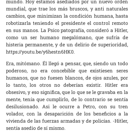
mundo. Hoy estamos asediados por un nuevo orden
mundial, que trae los más bruscos, y anti naturales
cambios, que minimizan la condición humana, hasta
robotizarla teniendo el presidente el control remoto
en sus manos. La Psico patografía, consideró a Hitler,
como un ser humano megalómano, que sufría de
histeria permanente, y de un delirio de superioridad,
https://youtu.be/y6hestn6HK0.
Era, mitómano. Él llegó a pensar, que, siendo un todo
poderoso, no era concebible que existiesen seres
humanos, que no fuesen blancos, de ojos azules, por
lo tanto, los otros no deberían existir. Hitler era
obsesivo, y eso significa, que lo que se le gravaba en la
mente, tenía que cumplirlo, de lo contrario se sentía
desilusionado. Asi le ocurre a Petro, con su tren
volador, con la desaparición de los beneficios a la
vivienda de las fuerzas armadas y de policías. -Hitler,
sentía asedio de sí mismo.