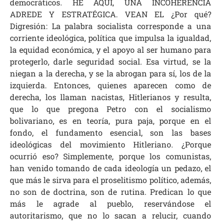
democráticos. HE AQUÍ, UNA INCOHERENCIA
ADREDE Y ESTRATÉGICA. VEAN EL ¿Por qué?
Digresión: La palabra socialista corresponde a una
corriente ideológica, política que impulsa la igualdad,
la equidad económica, y el apoyo al ser humano para
protegerlo, darle seguridad social. Esa virtud, se la
niegan a la derecha, y se la abrogan para sí, los de la
izquierda. Entonces, quienes aparecen como de
derecha, los llaman nacistas, Hitlerianos y resulta,
que lo que pregona Petro con el socialismo
bolivariano, es en teoría, pura paja, porque en el
fondo, el fundamento esencial, son las bases
ideológicas del movimiento Hitleriano. ¿Porque
ocurrió eso? Simplemente, porque los comunistas,
han venido tomando de cada ideología un pedazo, el
que más le sirva para el proselitismo político, además,
no son de doctrina, son de rutina. Predican lo que
más le agrade al pueblo, reservándose el
autoritarismo, que no lo sacan a relucir, cuando