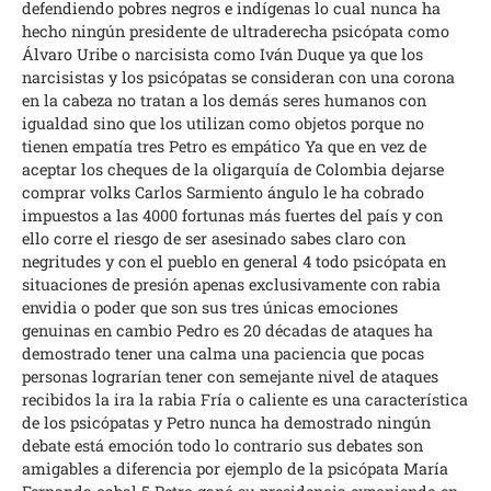
defendiendo pobres negros e indígenas lo cual nunca ha
hecho ningún presidente de ultraderecha psicópata como
Álvaro Uribe o narcisista como Iván Duque ya que los
narcisistas y los psicópatas se consideran con una corona
en la cabeza no tratan a los demás seres humanos con
igualdad sino que los utilizan como objetos porque no
tienen empatía tres Petro es empático Ya que en vez de
aceptar los cheques de la oligarquía de Colombia dejarse
comprar volks Carlos Sarmiento ángulo le ha cobrado
impuestos a las 4000 fortunas más fuertes del país y con
ello corre el riesgo de ser asesinado sabes claro con
negritudes y con el pueblo en general 4 todo psicópata en
situaciones de presión apenas exclusivamente con rabia
envidia o poder que son sus tres únicas emociones
genuinas en cambio Pedro es 20 décadas de ataques ha
demostrado tener una calma una paciencia que pocas
personas lograrían tener con semejante nivel de ataques
recibidos la ira la rabia Fría o caliente es una característica
de los psicópatas y Petro nunca ha demostrado ningún
debate está emoción todo lo contrario sus debates son
amigables a diferencia por ejemplo de la psicópata María