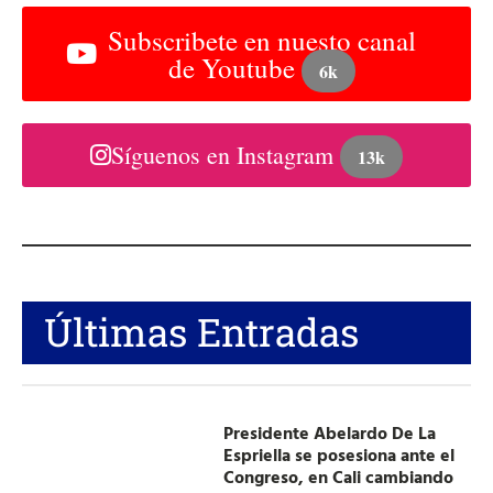
Subscribete en nuesto canal
de Youtube
6k
Síguenos en Instagram
13k
Últimas Entradas
Presidente Abelardo De La
Espriella se posesiona ante el
Congreso, en Cali cambiando