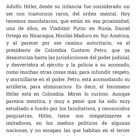
Adolfo Hitler, desde su infancia fue considerado un
ser con trastornos raros, del orden mental. Hoy
tenemos mandatarios, que están en esa proximidad,
uno de ellos, es Vladimir Putín en Rusia, Daniel
Ortega en Nicaragua, Nicolás Maduro en Sur América,
y al parecer por ese camino autoritario, va el
presidente de Colombia Gustavo Petro, que ya
desautoriza hasta las jurisdicciones del poder judicial,
y desvertebra el ejército y la policía a su acomodo,
como muchas otras cosas más, para infundir respeto,
y atornillarse en el poder. Petro, está acomodando su
artillería, para eliminarnos. Es decir, el fenómeno
Hitler está en Colombia. Miren lo curioso. Aunque
parezca mentira, y muy a pesar que ha sido muy
estudiado a fondo por los facultativos, y reconocidos
psiquiatras, Hitler, tiene sus simpatizantes e
imitadores, en los medios políticos de algunas
naciones, y no escapan las que habitan en el tercer