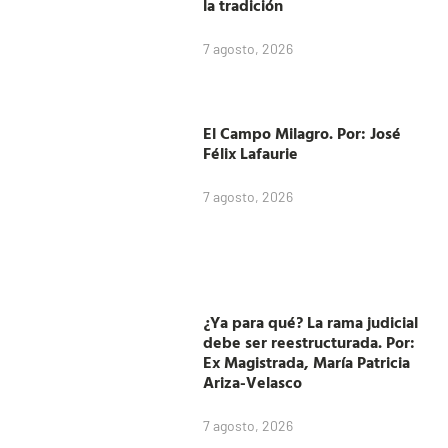
la tradición
7 agosto, 2026
El Campo Milagro. Por: José
Félix Lafaurie
7 agosto, 2026
¿Ya para qué? La rama judicial
debe ser reestructurada. Por:
Ex Magistrada, María Patricia
Ariza-Velasco
7 agosto, 2026