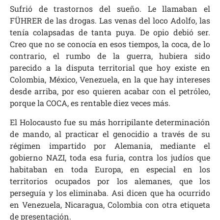
Sufrió de trastornos del sueño. Le llamaban el
FÜHRER de las drogas. Las venas del loco Adolfo, las
tenía colapsadas de tanta puya. De opio debió ser.
Creo que no se conocía en esos tiempos, la coca, de lo
contrario, el rumbo de la guerra, hubiera sido
parecido a la disputa territorial que hoy existe en
Colombia, México, Venezuela, en la que hay intereses
desde arriba, por eso quieren acabar con el petróleo,
porque la COCA, es rentable diez veces más.
El Holocausto fue su más horripilante determinación
de mando, al practicar el genocidio a través de su
régimen impartido por Alemania, mediante el
gobierno NAZI, toda esa furia, contra los judíos que
habitaban en toda Europa, en especial en los
territorios ocupados por los alemanes, que los
perseguía y los eliminaba. Asi dicen que ha ocurrido
en Venezuela, Nicaragua, Colombia con otra etiqueta
de presentación.