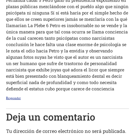
Fernanda cabal 5 Petro ganó su presidencia exponiendo en
plazas públicas mezclándose con el pueblo algo que ningún
psicópata ni ninguna Sí sí está haría por el simple hecho de
que ellos se creen superiores jamás se mezclaría con la qué
llamarían La Plebe 6 Petro es insobornable no se vende y la
única manera para que tal cosa ocurra se llama conciencia
de la cual carecen tanto psicópatas como narcisistas
conclusión le hace falta una clase enorme de psicología se
le nota el odio hacia Petro y la envidia y observando
algunas fotos suyas he visto que el autor es un narcisista
un ser humano que sufre de trastorno de personalidad
narcisista que exhibe joyas qué adora el licor que siempre
está bien presentado con blanqueamiento dental es decir
superficial nada de profundidad y como todo necesita
defiende el estatus cubo porque carece de conciencia
Responder
Deja un comentario
Tu dirección de correo electrónico no será publicada.