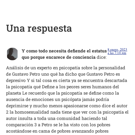
Una respuesta
8 enero, 2023
Y como todo necesita defiende el estatus
a las 7:14 pm
quo porque encarece de conciencia
dice:
Análisis de un experto en psicopatía sobre la personalidad
de Gustavo Petro uno qué ha dicho que Gustavo Petro es
depresivo Y si tal cosa es cierta ya se encuentra descartada
la psicopatía qué Define a los peores seres humanos del
planeta Le recuerdo que la psicopatía se define como la
ausencia de emociones un psicópata jamás podría
deprimirse y mucho menos apasionarse como dice el autor
2 la homosexualidad nada tiene que ver con la psicopatía el
autor insulta a toda una comunidad haciendo tal
comparación 3 a Petro se le ha visto con los pobres
acostándose en cama de pobres avanzando pobres