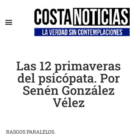
EN CAMPAÑA
Las 12 primaveras
del psicópata. Por
Senén González
Vélez
RASGOS PARALELOS.