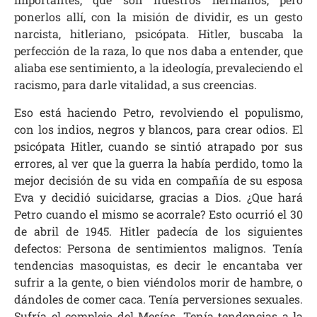
ponerlos allí, con la misión de dividir, es un gesto
narcista, hitleriano, psicópata. Hitler, buscaba la
perfección de la raza, lo que nos daba a entender, que
aliaba ese sentimiento, a la ideología, prevaleciendo el
racismo, para darle vitalidad, a sus creencias.
Eso está haciendo Petro, revolviendo el populismo,
con los indios, negros y blancos, para crear odios. El
psicópata Hitler, cuando se sintió atrapado por sus
errores, al ver que la guerra la había perdido, tomo la
mejor decisión de su vida en compañía de su esposa
Eva y decidió suicidarse, gracias a Dios. ¿Que hará
Petro cuando el mismo se acorrale? Esto ocurrió el 30
de abril de 1945. Hitler padecía de los siguientes
defectos: Persona de sentimientos malignos. Tenía
tendencias masoquistas, es decir le encantaba ver
sufrir a la gente, o bien viéndolos morir de hambre, o
dándoles de comer caca. Tenía perversiones sexuales.
Sufría el complejo del Mesías. Tenía tendencias a la