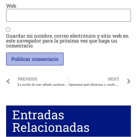
Web
Guardar mi nombre, correo electrónico y sitio web en
este navegador para la próxima vez que haga un
comentario.
PREVIOUS
NEXT
La noche de este sábado asesinan de dos impactos de bala a un Policía en Niquía, Bello, Antioquia
Aparentar para ilusionar y confundir. Por: Ariel Peña
Entradas
Relacionadas