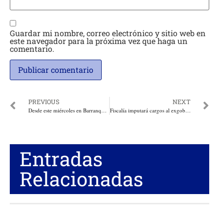
Guardar mi nombre, correo electrónico y sitio web en
este navegador para la próxima vez que haga un
comentario.
PREVIOUS
NEXT
Desde este miércoles en Barranquilla, toque de queda y ley seca comenzarán a las 6:00
Fiscalía imputará cargos al exgobernador de Antioquia Sergio Fajardo por irregularidades en un contrato con Corpobanca
Entradas
Relacionadas