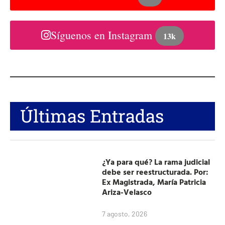
Síguenos en Instagram
13k
Últimas Entradas
¿Ya para qué? La rama judicial
debe ser reestructurada. Por:
Ex Magistrada, María Patricia
Ariza-Velasco
7 agosto, 2026