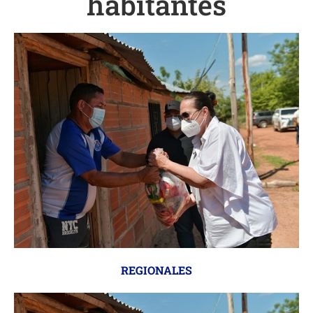
habitantes
REGIONALES