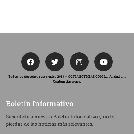
Todos los derechos reservados 2013 – COSTANOTICIAS.COM La Verdad sin
Contemplaciones.
Boletín Informativo
Suscríbete a nuestro Boletín Informativo y no te
pierdas de las noticias más relevantes.