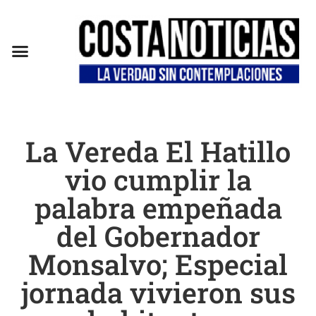
EN CAMPAÑA
La Vereda El Hatillo
vio cumplir la
palabra empeñada
del Gobernador
Monsalvo; Especial
jornada vivieron sus