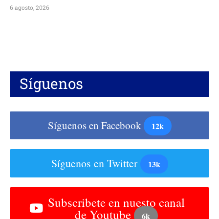
6 agosto, 2026
Síguenos
Síguenos en Facebook
12k
Síguenos en Twitter
13k
Subscribete en nuesto canal
de Youtube
6k