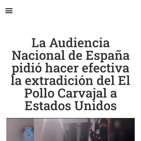
EN CAMPAÑA
La Audiencia
Nacional de España
pidió hacer efectiva
la extradición del El
Pollo Carvajal a
Estados Unidos