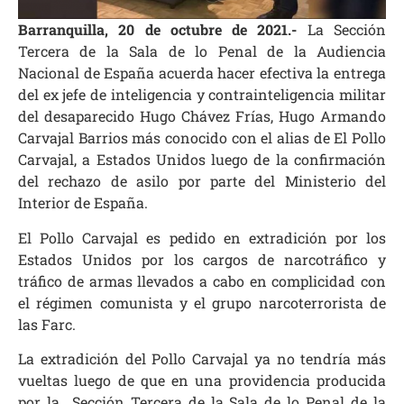
Barranquilla, 20 de octubre de 2021.-
La Sección
Tercera de la Sala de lo Penal de la Audiencia
Nacional de España acuerda hacer efectiva la entrega
del ex jefe de inteligencia y contrainteligencia militar
del desaparecido Hugo Chávez Frías, Hugo Armando
Carvajal Barrios más conocido con el alias de El Pollo
Carvajal,
a Estados Unidos luego de la confirmación
del rechazo de asilo por parte del Ministerio del
Interior de España.
El Pollo Carvajal es pedido en extradición por los
Estados Unidos por los cargos de narcotráfico y
tráfico de armas llevados a cabo en complicidad con
el régimen comunista y el grupo narcoterrorista de
las Farc.
La extradición del Pollo Carvajal ya no tendría más
vueltas luego de que en una providencia producida
por la Sección Tercera de la Sala de lo Penal de la