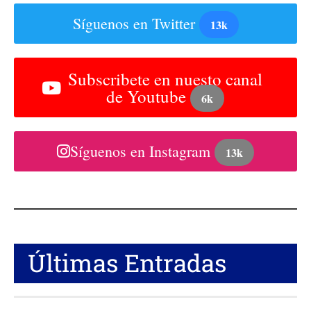
Síguenos en Twitter
13k
Subscribete en nuesto canal
de Youtube
6k
Síguenos en Instagram
13k
Últimas Entradas