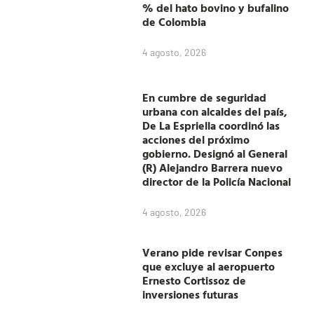
% del hato bovino y bufalino
de Colombia
4 agosto, 2026
En cumbre de seguridad
urbana con alcaldes del país,
De La Espriella coordinó las
acciones del próximo
gobierno. Designó al General
(R) Alejandro Barrera nuevo
director de la Policía Nacional
4 agosto, 2026
Verano pide revisar Conpes
que excluye al aeropuerto
Ernesto Cortissoz de
inversiones futuras