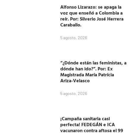
Alfonso Lizarazo: se apaga la
voz que enseñó a Colombia a
reír. Por: Silverio José Herrera
Caraballo.
5 agosto, 2026
“¿Dónde están las feministas, a
dónde han ido?”. Por: Ex
Magistrada María Patrícia
Ariza-Velasco
5 agosto, 2026
¡Campaña sanitaria casi
perfecta! FEDEGÁN e ICA
vacunaron contra aftosa el 99