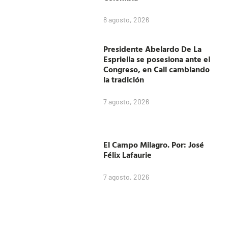
8 agosto, 2026
Presidente Abelardo De La
Espriella se posesiona ante el
Congreso, en Cali cambiando
la tradición
7 agosto, 2026
El Campo Milagro. Por: José
Félix Lafaurie
7 agosto, 2026