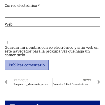
Correo electrónico
*
Web
Guardar mi nombre, correo electrónico y sitio web en
este navegador para la próxima vez que haga un
comentario.
PREVIOUS
NEXT
Parapeto. – ¿Ministro de justicia o inquisidor de Estado? Por: Julio Bahamon
Colombia 0 Perú 0: resultado del encuentro de eliminatorias en el Metropolitano de Barranquilla