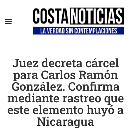
EN CAMPAÑA
Juez decreta cárcel
para Carlos Ramón
González. Confirma
mediante rastreo que
este elemento huyó a
Nicaragua