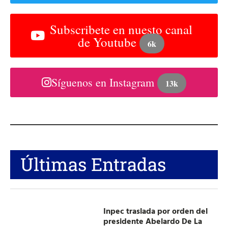
Subscribete en nuesto canal
de Youtube
6k
Síguenos en Instagram
13k
Últimas Entradas
Inpec traslada por orden del
presidente Abelardo De La