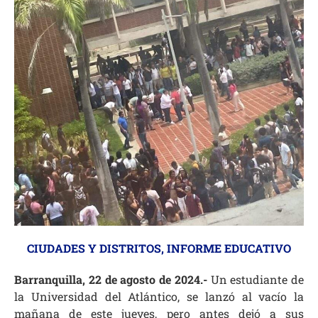
CIUDADES Y DISTRITOS
,
INFORME EDUCATIVO
Barranquilla, 22 de agosto de 2024.-
Un estudiante de
la Universidad del Atlántico, se lanzó al vacío la
mañana de este jueves, pero antes dejó a sus