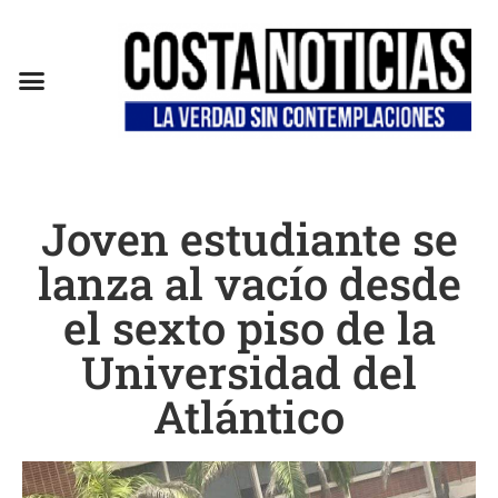
EN CAMPAÑA
Joven estudiante se
lanza al vacío desde
el sexto piso de la
Universidad del
Atlántico