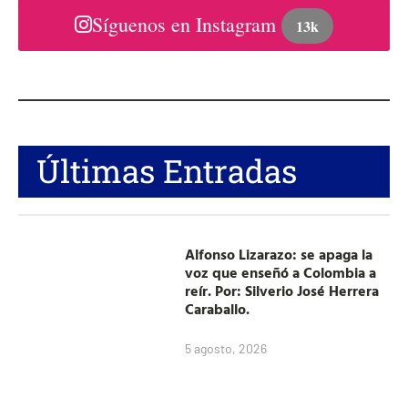
Síguenos en Instagram
13k
Últimas Entradas
Alfonso Lizarazo: se apaga la
voz que enseñó a Colombia a
reír. Por: Silverio José Herrera
Caraballo.
5 agosto, 2026