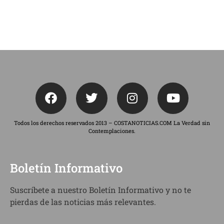
Todos los derechos reservados 2013 – COSTANOTICIAS.COM La Verdad sin
Contemplaciones.
Boletín Informativo
Suscríbete a nuestro Boletín Informativo y no te
pierdas de las noticias más relevantes.