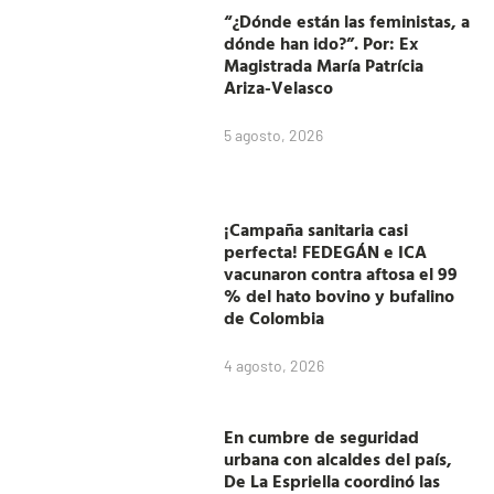
“¿Dónde están las feministas, a
dónde han ido?”. Por: Ex
Magistrada María Patrícia
Ariza-Velasco
5 agosto, 2026
¡Campaña sanitaria casi
perfecta! FEDEGÁN e ICA
vacunaron contra aftosa el 99
% del hato bovino y bufalino
de Colombia
4 agosto, 2026
En cumbre de seguridad
urbana con alcaldes del país,
De La Espriella coordinó las