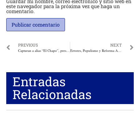
Guardar mi nombre, correo electrónico y sitio web en
este navegador para la próxima vez que haga un
comentario.
PREVIOUS
NEXT
Capturan a alias “El Chapo”, presunto delincuente dedicado al hurto a residencias en el norte de Barranquilla
Errores, Populismo y Reforma Agraria. Por: Miguel Ángel Lacouture
Entradas
Relacionadas