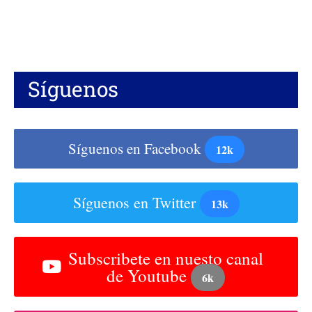
Síguenos
Síguenos en Facebook
12k
Síguenos en Twitter
13k
Subscribete en nuesto canal
de Youtube
6k