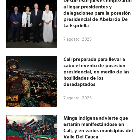
Desde este jueves empezaron
a llegar presidentes y
delegaciones para la posesión
presidencial de Abelardo De
La Espriella
7 agosto, 2026
Cali preparada para llevar a
cabo el evento de posesion
presidencial, en medio de las
hosilidades de los
desadaptados
7 agosto, 2026
Minga indígena advierte que
estarán manifestándose en
Cali, y en varios municipios del
Valle Del Cauca