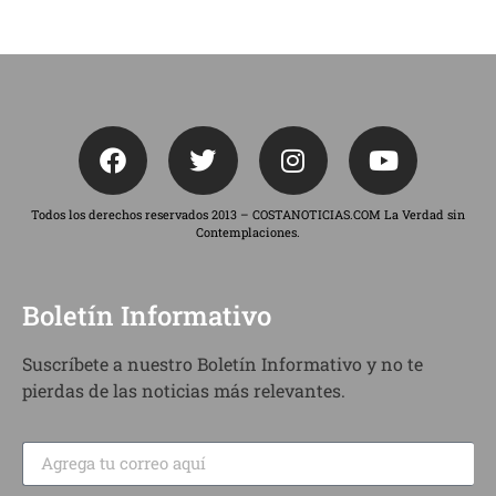
Todos los derechos reservados 2013 – COSTANOTICIAS.COM La Verdad sin
Contemplaciones.
Boletín Informativo
Suscríbete a nuestro Boletín Informativo y no te
pierdas de las noticias más relevantes.