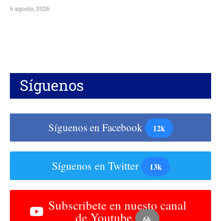
6 agosto, 2026
Síguenos
Síguenos en Facebook
12k
Síguenos en Twitter
13k
Subscribete en nuesto canal
de Youtube
6k