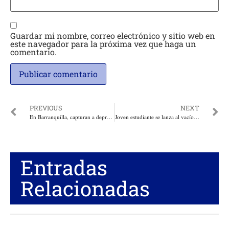
Guardar mi nombre, correo electrónico y sitio web en
este navegador para la próxima vez que haga un
comentario.
PREVIOUS
NEXT
En Barranquilla, capturan a depravado que sometía a sus hijos a todo tipo de véjamenes sexuales
Joven estudiante se lanza al vacío desde el sexto piso de la Universidad del Atlántico
Entradas
Relacionadas