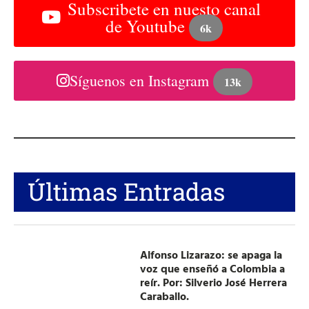
Subscribete en nuesto canal
de Youtube
6k
Síguenos en Instagram
13k
Últimas Entradas
Alfonso Lizarazo: se apaga la
voz que enseñó a Colombia a
reír. Por: Silverio José Herrera
Caraballo.