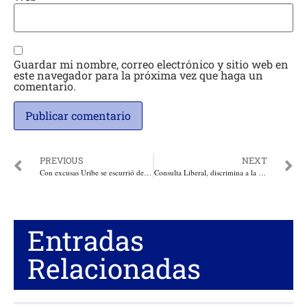
Guardar mi nombre, correo electrónico y sitio web en
este navegador para la próxima vez que haga un
comentario.
PREVIOUS
NEXT
Con excusas Uribe se escurrió de candidatura de Zuluaga
Consulta Liberal, discrimina a la mujer, es ilegal y obscena, dilapida $40 mil millones: Sofía Gaviria invita a No Votar
Entradas
Relacionadas