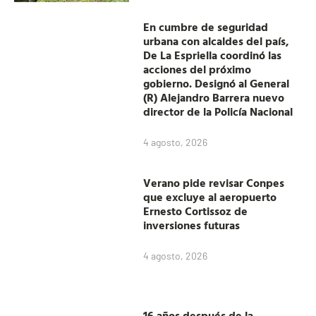
En cumbre de seguridad
urbana con alcaldes del país,
De La Espriella coordinó las
acciones del próximo
gobierno. Designó al General
(R) Alejandro Barrera nuevo
director de la Policía Nacional
4 agosto, 2026
Verano pide revisar Conpes
que excluye al aeropuerto
Ernesto Cortissoz de
inversiones futuras
4 agosto, 2026
16 años después de la