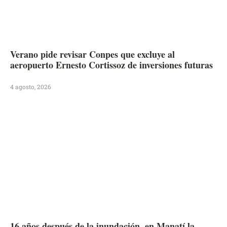
Verano pide revisar Conpes que excluye al
aeropuerto Ernesto Cortissoz de inversiones futuras
4 agosto, 2026
16 años después de la inundación, en Manatí la