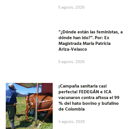
5 agosto, 2026
“¿Dónde están las feministas, a
dónde han ido?”. Por: Ex
Magistrada María Patrícia
Ariza-Velasco
5 agosto, 2026
¡Campaña sanitaria casi
perfecta! FEDEGÁN e ICA
vacunaron contra aftosa el 99
% del hato bovino y bufalino
de Colombia
4 agosto, 2026