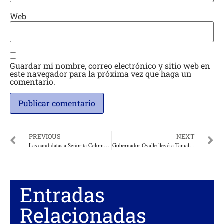
Web
Guardar mi nombre, correo electrónico y sitio web en
este navegador para la próxima vez que haga un
comentario.
PREVIOUS
NEXT
Las candidatas a Señorita Colombia por una noble causa hoy en Cartagena
Gobernador Ovalle llevó a Tamalameque oferta para los empresarios y asociaciones del sector agropecuario
Entradas
Relacionadas