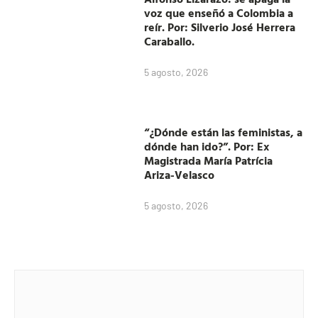
voz que enseñó a Colombia a
reír. Por: Silverio José Herrera
Caraballo.
5 agosto, 2026
“¿Dónde están las feministas, a
dónde han ido?”. Por: Ex
Magistrada María Patrícia
Ariza-Velasco
5 agosto, 2026