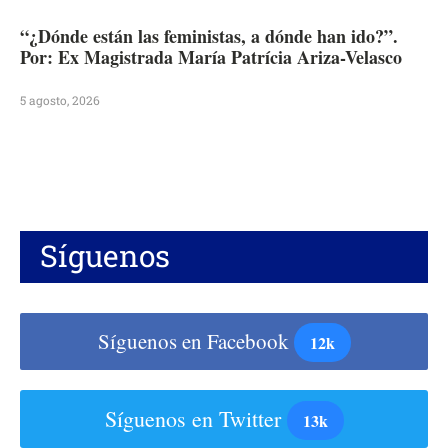
“¿Dónde están las feministas, a dónde han ido?”.
Por: Ex Magistrada María Patrícia Ariza-Velasco
5 agosto, 2026
Síguenos
Síguenos en Facebook
12k
Síguenos en Twitter
13k