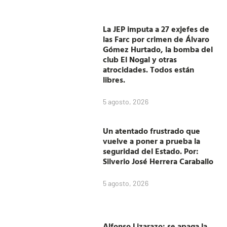
La JEP imputa a 27 exjefes de
las Farc por crimen de Álvaro
Gómez Hurtado, la bomba del
club El Nogal y otras
atrocidades. Todos están
libres.
5 agosto, 2026
Un atentado frustrado que
vuelve a poner a prueba la
seguridad del Estado. Por:
Silverio José Herrera Caraballo
5 agosto, 2026
Alfonso Lizarazo: se apaga la