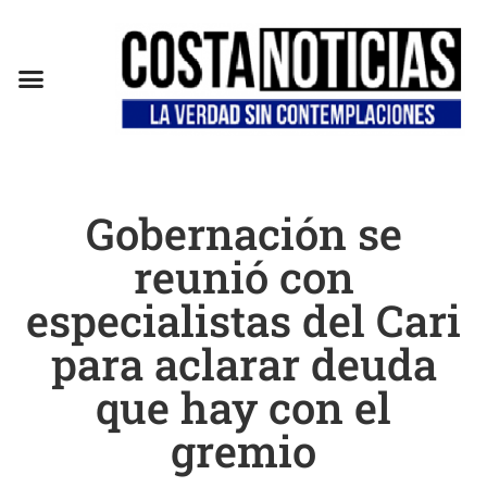
EN CAMPAÑA
Gobernación se
reunió con
especialistas del Cari
para aclarar deuda
que hay con el
gremio