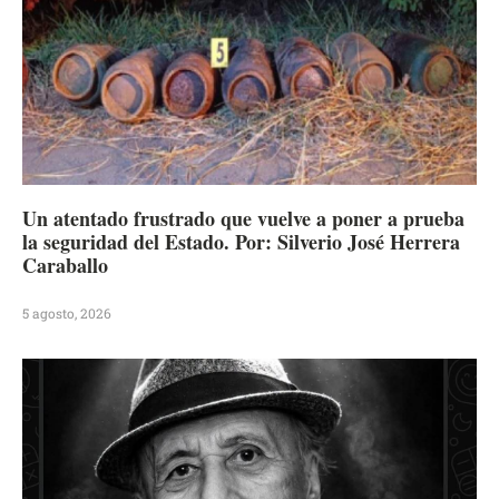
Un atentado frustrado que vuelve a poner a prueba
la seguridad del Estado. Por: Silverio José Herrera
Caraballo
5 agosto, 2026