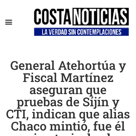
General Atehortúa y
Fiscal Martínez
aseguran que
pruebas de Síjín y
CTI, indican que alias
Chaco mintió, fue él