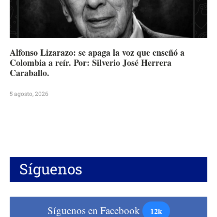
Alfonso Lizarazo: se apaga la voz que enseñó a
Colombia a reír. Por: Silverio José Herrera
Caraballo.
5 agosto, 2026
Síguenos
Síguenos en Facebook
12k