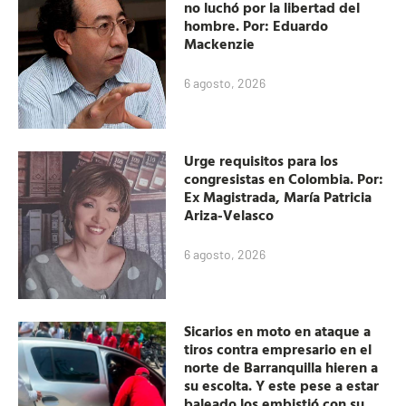
no luchó por la libertad del
hombre. Por: Eduardo
Mackenzie
6 agosto, 2026
Urge requisitos para los
congresistas en Colombia. Por:
Ex Magistrada, María Patricia
Ariza-Velasco
6 agosto, 2026
Sicarios en moto en ataque a
tiros contra empresario en el
norte de Barranquilla hieren a
su escolta. Y este pese a estar
baleado los embistió con su