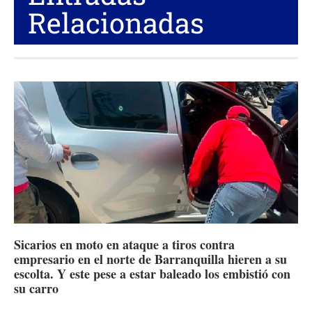
Relacionadas
Sicarios en moto en ataque a tiros contra
empresario en el norte de Barranquilla hieren a su
escolta. Y este pese a estar baleado los embistió con
su carro