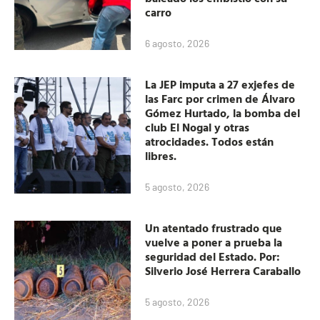
carro
6 agosto, 2026
La JEP imputa a 27 exjefes de
las Farc por crimen de Álvaro
Gómez Hurtado, la bomba del
club El Nogal y otras
atrocidades. Todos están
libres.
5 agosto, 2026
Un atentado frustrado que
vuelve a poner a prueba la
seguridad del Estado. Por:
Silverio José Herrera Caraballo
5 agosto, 2026