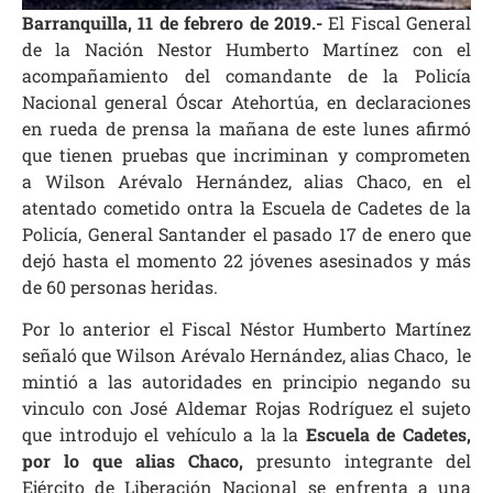
Barranquilla, 11 de febrero de 2019.-
El Fiscal General
de la Nación Nestor Humberto Martínez con el
acompañamiento del comandante de la Policía
Nacional general Óscar Atehortúa, en declaraciones
en rueda de prensa la mañana de este lunes afirmó
que tienen pruebas que incriminan y comprometen
a Wilson Arévalo Hernández, alias Chaco, en el
atentado cometido ontra la Escuela de Cadetes de la
Policía, General Santander el pasado 17 de enero que
dejó hasta el momento 22 jóvenes asesinados y más
de 60 personas heridas.
Por lo anterior el Fiscal Néstor Humberto Martínez
señaló que Wilson Arévalo Hernández, alias Chaco, le
mintió a las autoridades en principio negando su
vinculo con José Aldemar Rojas Rodríguez el sujeto
que introdujo el vehículo a la la
Escuela de Cadetes,
por lo que alias Chaco,
presunto integrante del
Ejército de Liberación Nacional se enfrenta a una