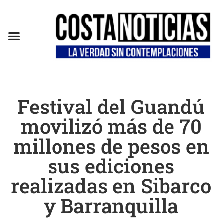
EN CAMPAÑA
Festival del Guandú
movilizó más de 70
millones de pesos en
sus ediciones
realizadas en Sibarco
y Barranquilla