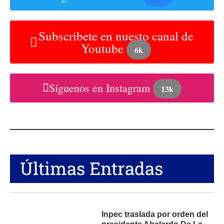
Subscribete en nuesto canal de
Youtube
6k
Síguenos en Instagram
13k
Últimas Entradas
Inpec traslada por orden del