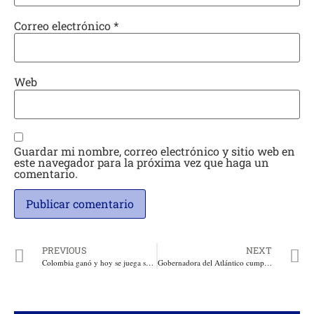
Correo electrónico
*
Web
Guardar mi nombre, correo electrónico y sitio web en
este navegador para la próxima vez que haga un
comentario.
PREVIOUS
NEXT
Colombia ganó y hoy se juega su clasificación al Mundial de Amputados
Gobernadora del Atlántico cumple apretada agenda de 3 días en París para promover temas de agro, salud y cultura