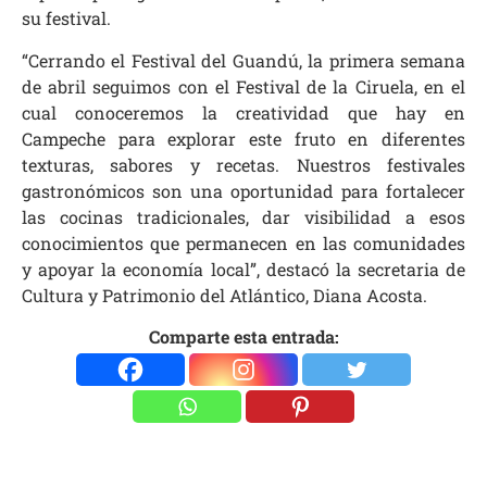
su festival.
“Cerrando el Festival del Guandú, la primera semana
de abril seguimos con el Festival de la Ciruela, en el
cual conoceremos la creatividad que hay en
Campeche para explorar este fruto en diferentes
texturas, sabores y recetas. Nuestros festivales
gastronómicos son una oportunidad para fortalecer
las cocinas tradicionales, dar visibilidad a esos
conocimientos que permanecen en las comunidades
y apoyar la economía local”, destacó la secretaria de
Cultura y Patrimonio del Atlántico, Diana Acosta.
Comparte esta entrada: