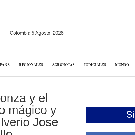
Colombia 5 Agosto, 2026
MPAÑA
REGIONALES
AGRONOTAS
JUDICIALES
MUNDO
gonza y el
mo mágico y
S
ilverio Jose
llo