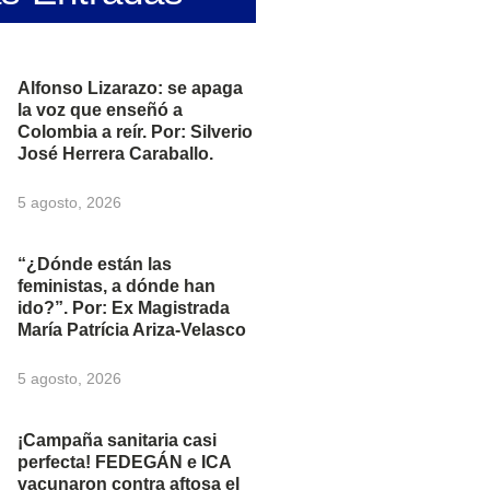
Alfonso Lizarazo: se apaga
la voz que enseñó a
Colombia a reír. Por: Silverio
José Herrera Caraballo.
5 agosto, 2026
“¿Dónde están las
feministas, a dónde han
ido?”. Por: Ex Magistrada
María Patrícia Ariza-Velasco
5 agosto, 2026
¡Campaña sanitaria casi
perfecta! FEDEGÁN e ICA
vacunaron contra aftosa el