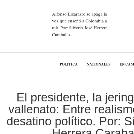
Alfonso Lizarazo: se apaga la
voz que enseñó a Colombia a
reír. Por: Silverio José Herrera
Caraballo.
POLITICA
NACIONALES
EN CA
El presidente, la jerin
vallenato: Entre realis
desatino político. Por: S
Herrera Caraba