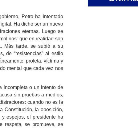
gobierno, Petro ha intentado
 digital. Ha dicho ser un nuevo
piraciones eternas. Luego se
“molinos” que en realidad son
ca. Más tarde, se subió a su
, de “resistencias” al estilo
áneamente, profeta, víctima y
tado mental que cada vez nos
a incompleta o un intento de
 acusa sin pruebas a medios,
distractores: cuando no es la
la Constitución, la oposición,
 y espejos, el presidente ha
se respeta, se promueve, se