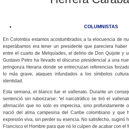
COLUMNISTAS
En Colombia estamos acostumbrados a la elocuencia de nue
esperábamos era tener un presidente que pareciera haber
entre el cuarto de Melquíades, el delirio de Don Quijote y 
Gustavo Petro ha llevado el discurso presidencial a una nu
jeringonza literaria donde se entrecruzan referencias forzad
lo más grave, ataques infundados a los símbolos cultura
identidad.
Esta semana, el blanco fue el vallenato. Durante un consejo
sentenció sin ruborizarse: “el narcotráfico se tiró el vallena
afirmación que no solo es imprecisa, sino profundamente 
nació del alma campesina del Caribe colombiano y que 
expresión viva, sin perder su esencia. No satisfecho, sugirió 
Francisco el Hombre para que no lo culpen de acabar con el f