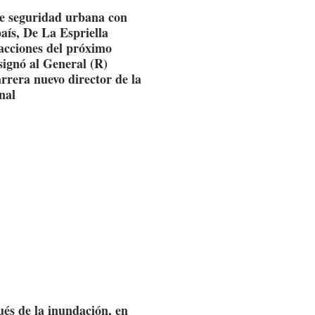
e seguridad urbana con
país, De La Espriella
 acciones del próximo
signó al General (R)
rrera nuevo director de la
nal
ués de la inundación, en