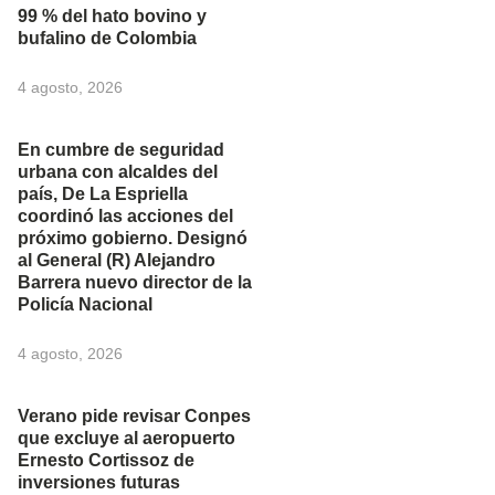
99 % del hato bovino y
bufalino de Colombia
4 agosto, 2026
En cumbre de seguridad
urbana con alcaldes del
país, De La Espriella
coordinó las acciones del
próximo gobierno. Designó
al General (R) Alejandro
Barrera nuevo director de la
Policía Nacional
4 agosto, 2026
Verano pide revisar Conpes
que excluye al aeropuerto
Ernesto Cortissoz de
inversiones futuras