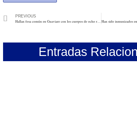
PREVIOUS
Hallan fosa común en Guaviare con los cuerpos de ocho religiosos desaparecidos desde abril
Entradas Relacio