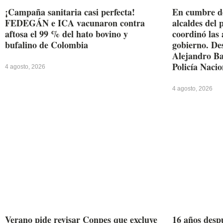
¡Campaña sanitaria casi perfecta!
En cumbre d
FEDEGÁN e ICA vacunaron contra
alcaldes del 
aftosa el 99 % del hato bovino y
coordinó las
bufalino de Colombia
gobierno. De
Alejandro Ba
Policía Nacio
4 agosto, 2026
4 agosto, 2026
Verano pide revisar Conpes que excluye
16 años desp