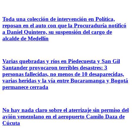
Toda una colección de intervención en Política,
reposan en el auto con que la Procuraduría notificó
a Daniel Quintero, su suspensión del cargo de
alcalde de Medellín
Varias quebradas y ríos en Piedecuesta y San Gil
Santander provocaron terribles desastres: 3
personas fallecidas, no menos de 10 desaparecidas,
varias heridas y la vía entre Bucaramanga y Bogotá
permanece cerrada
No hay nada claro sobre el aterrizaje sin permiso del
avión venezolano en el aeropuerto Camilo Daza de
Cúcuta