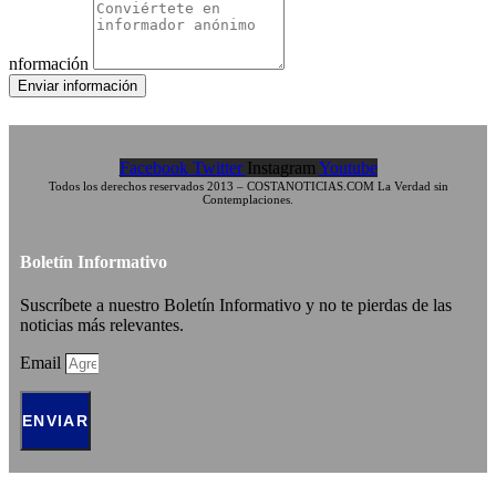
nformación
Enviar información
Facebook
Twitter
Instagram
Youtube
Todos los derechos reservados 2013 – COSTANOTICIAS.COM La Verdad sin
Contemplaciones.
Boletín Informativo
Suscríbete a nuestro Boletín Informativo y no te pierdas de las
noticias más relevantes.
Email
ENVIAR