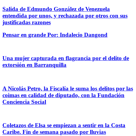
Salida de Edmundo González de Venezuela
entendida por unos, y rechazada por otros con sus
justificadas razones
Pensar en grande Por: Indalecio Dangond
Una mujer capturada en flagrancia por el delito de
extorsión en Barranquilla
A Nicolás Petro, la Fiscalía le suma los delitos por las
coimas en calidad de diputado, con la Fundación
Conciencia Social
Coletazos de Elsa se empiezan a sentir en la Costa
Caribe. Fin de semana pasado por lluvias