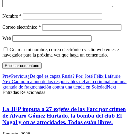
Nombre
*
Correo electrónico
*
Web
Guardar mi nombre, correo electrónico y sitio web en este
navegador para la próxima vez que haga un comentario.
Prev
Previous
¿De qué es capaz Rusia? Por: José Félix Lafaurie
Next
Capturan a uno de los responsables del acto criminal con una
granada de fragmentación contra una tienda en Soledad
Next
Entradas Relacionadas
La JEP imputa a 27 exjefes de las Farc por crimen
de Álvaro Gómez Hurtado, la bomba del club El
Nogal y otras atrocidades. Todos están libres.
5 agosto, 2026