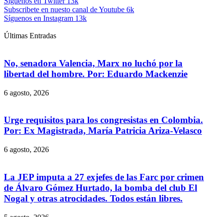
Síguenos en Twitter
13k
Subscribete en nuesto canal de Youtube
6k
Síguenos en Instagram
13k
Últimas Entradas
No, senadora Valencia, Marx no luchó por la
libertad del hombre. Por: Eduardo Mackenzie
6 agosto, 2026
Urge requisitos para los congresistas en Colombia.
Por: Ex Magistrada, María Patricia Ariza-Velasco
6 agosto, 2026
La JEP imputa a 27 exjefes de las Farc por crimen
de Álvaro Gómez Hurtado, la bomba del club El
Nogal y otras atrocidades. Todos están libres.