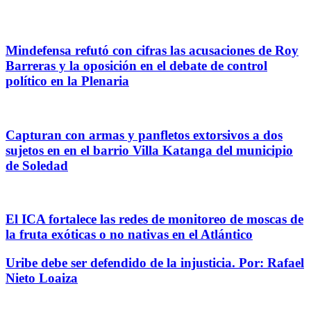
Mindefensa refutó con cifras las acusaciones de Roy
Barreras y la oposición en el debate de control
político en la Plenaria
Capturan con armas y panfletos extorsivos a dos
sujetos en en el barrio Villa Katanga del municipio
de Soledad
El ICA fortalece las redes de monitoreo de moscas de
la fruta exóticas o no nativas en el Atlántico
Uribe debe ser defendido de la injusticia. Por: Rafael
Nieto Loaiza