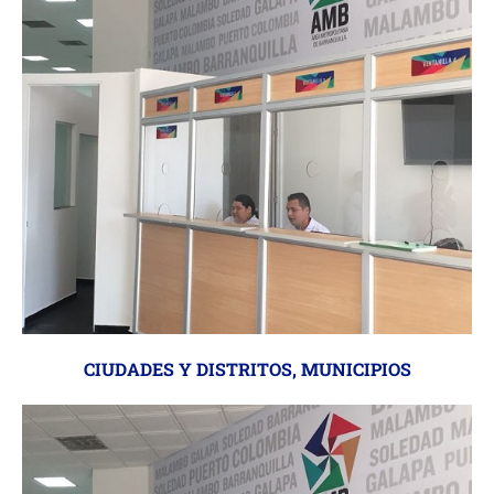
CIUDADES Y DISTRITOS
,
MUNICIPIOS