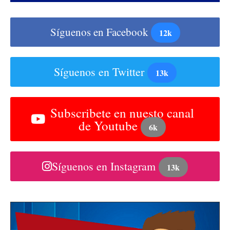
Síguenos en Facebook
12k
Síguenos en Twitter
13k
Subscribete en nuesto canal
de Youtube
6k
Síguenos en Instagram
13k