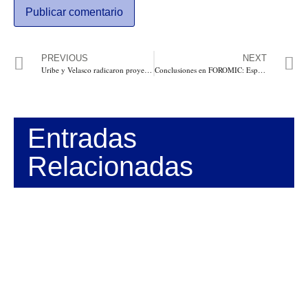
PREVIOUS
NEXT
Uribe y Velasco radicaron proyecto que modifica la Ley de Garantías
Conclusiones en FOROMIC: Espacio fundamental de reflexionar y conexión en la región para construir sociedades inclusivas
Entradas
Relacionadas