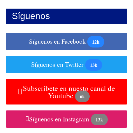
Síguenos
Síguenos en Facebook
12k
Síguenos en Twitter
13k
Subscribete en nuesto canal de
Youtube
6k
Síguenos en Instagram
13k