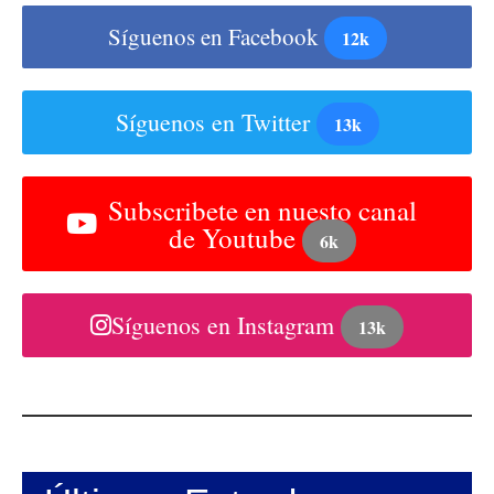
Síguenos en Facebook
12k
Síguenos en Twitter
13k
Subscribete en nuesto canal
de Youtube
6k
Síguenos en Instagram
13k