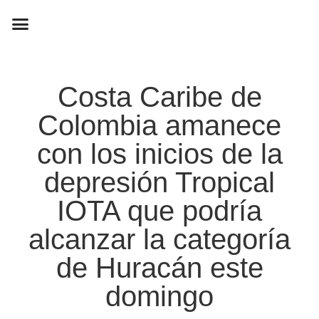
EN CAMPAÑA
Costa Caribe de
Colombia amanece
con los inicios de la
depresión Tropical
IOTA que podría
alcanzar la categoría
de Huracán este
domingo