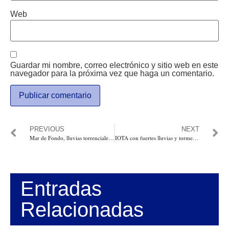
Web
Guardar mi nombre, correo electrónico y sitio web en este
navegador para la próxima vez que haga un comentario.
PREVIOUS
NEXT
Mar de Fondo, lluvias torrenciales por onda tropical siguen afectando a Cartagena
IOTA con fuertes lluvias y tormentas eléctricas, azota el Caribe, más pronósticos para este fin de semana en que pasaría a ser un huracán
Entradas
Relacionadas