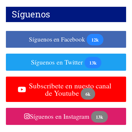
Síguenos
Síguenos en Facebook
12k
Síguenos en Twitter
13k
Subscribete en nuesto canal
de Youtube
6k
Síguenos en Instagram
13k