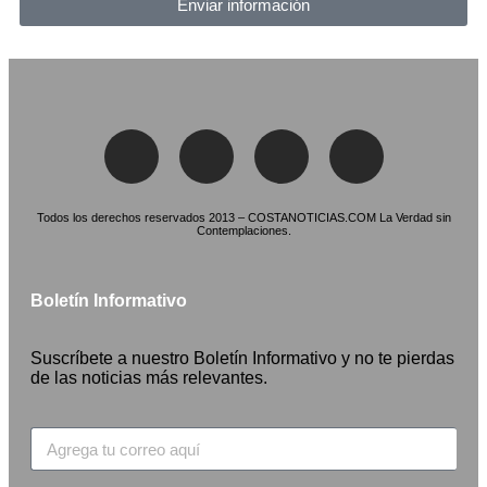
Enviar información
Todos los derechos reservados 2013 – COSTANOTICIAS.COM La Verdad sin
Contemplaciones.
Boletín Informativo
Suscríbete a nuestro Boletín Informativo y no te pierdas
de las noticias más relevantes.