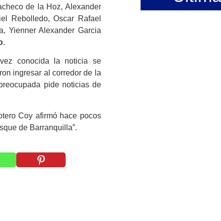
acheco de la Hoz, Alexander
el Rebolledo, Oscar Rafael
, Yienner Alexander Garcia
o
.
 vez conocida la noticia se
ron ingresar al corredor de la
preocupada pide noticias de
otero Coy afirmó hace pocos
osque
de Barranquilla”.