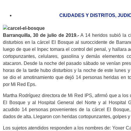
CIUDADES Y DISTRITOS
,
JUDI
Barranquilla, 30 de julio de 2019.-
A 14 heridos subió la ci
disturbios en la cárcel El Bosque al suroccidente de Barranq
luego de que el Inpec tomara el control del penal, y hallara a
cortopunzantes, celulares, gasolina y demás elementos c
atacaron
. Desde la noche del pasado sábado se venían pres
horas de la tarde hubo disturbios y la noche de este lunes 
se dio el amotinamiento que dejó 14 personas heridas en tot
por Mi Red Eps.
Martha Rodríguez directora de Mi Red IPS, afirmó que a los 
El Bosque y al Hospital General del Norte y al Hospital G
acudido 14 personas provenientes de la cárcel El Bosque,
dados de alta. Llegaron con heridas cortopunzantes, golpes y
Los sujetos atendidos responden a los nombres de: Yoxer Ca