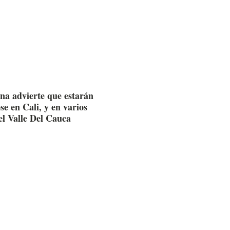
na advierte que estarán
e en Cali, y en varios
el Valle Del Cauca