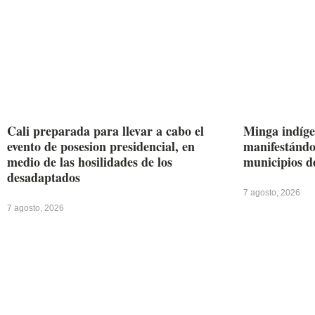
Cali preparada para llevar a cabo el
Minga indíge
evento de posesion presidencial, en
manifestándos
medio de las hosilidades de los
municipios d
desadaptados
7 agosto, 2026
7 agosto, 2026