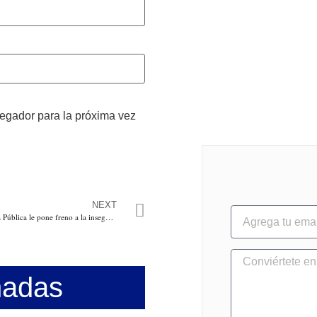
vegador para la próxima vez
NEXT
Con patrullajes, la Fuerza Pública le pone freno a la inseguridad en la laguna del Guájaro
nadas