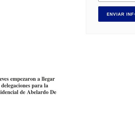
ENVIAR IN
ueves empezaron a llegar
 delegaciones para la
sidencial de Abelardo De