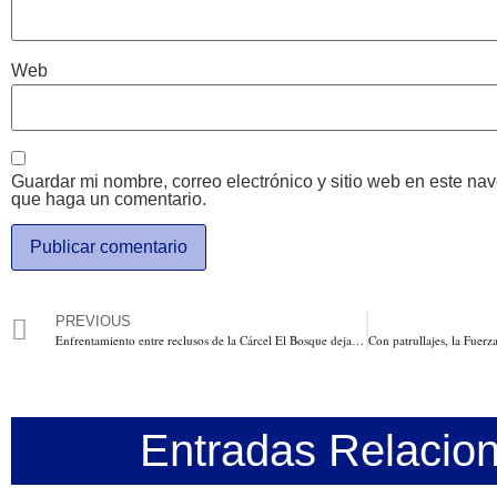
Web
Guardar mi nombre, correo electrónico y sitio web en este na
que haga un comentario.
PREVIOUS
Enfrentamiento entre reclusos de la Cárcel El Bosque deja una cifra preliminar de 11 heridos. Autoridades trabajan en la toma del control del penal
Entradas Relacio