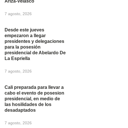
Ariza-Velasco
7 agosto, 2026
Desde este jueves
empezaron a llegar
presidentes y delegaciones
para la posesión
presidencial de Abelardo De
La Espriella
7 agosto, 2026
Cali preparada para llevar a
cabo el evento de posesion
presidencial, en medio de
las hosilidades de los
desadaptados
7 agosto, 2026