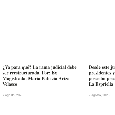
¿Ya para qué? La rama judicial debe
Desde este j
ser reestructurada. Por: Ex
presidentes y
Magistrada, María Patricia Ariza-
posesión pre
Velasco
La Espriella
7 agosto, 2026
7 agosto, 2026