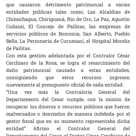
que causaron detrimento patrimonial a varias
entidades públicas tales como; Las Alcaldías de
Chimichagua, Chiriguaná, Rio de Oro, La Paz, Agustín
Codazzi, El Concejo de Pailitas, las empresas de
servicios públicos de Bosconia, San Alberto, Pueblo
Bello, La Personería de Curumaní, el Hospital Morelis
de Pailitas.
Con esta gestión adelantada por el Contralor César
Cerchiaro de la Rosa, se logra el resarcimiento del
daño patrimonial causado a estas entidades,
consiguiendo que estos recursos ingresen
nuevamente al presupuesto oficial de cada entidad.
“Una vez más la Contraloría General del
Departamento del Cesar cumple, con la misión de
recuperar los dineros o recursos públicos que fueron
malversados o desviados de manera indebida por el
gestor fiscal que en su momento representaba dicha
entidad” Afirmo el Contralor General del
Departamento del Cesar, el Doctor César Cerchiaro de