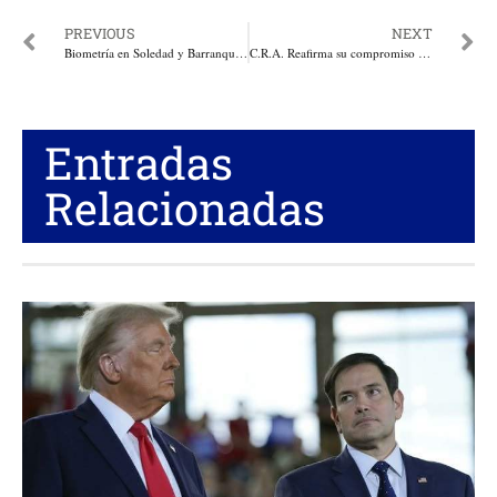
PREVIOUS
NEXT
Biometría en Soledad y Barranquilla para elecciones presidenciales
C.R.A. Reafirma su compromiso con la conservación del ecosistema en el Día de la Biodiversidad
Entradas
Relacionadas