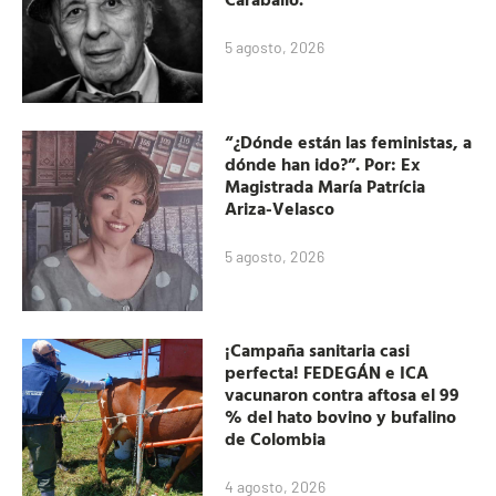
5 agosto, 2026
“¿Dónde están las feministas, a
dónde han ido?”. Por: Ex
Magistrada María Patrícia
Ariza-Velasco
5 agosto, 2026
¡Campaña sanitaria casi
perfecta! FEDEGÁN e ICA
vacunaron contra aftosa el 99
% del hato bovino y bufalino
de Colombia
4 agosto, 2026