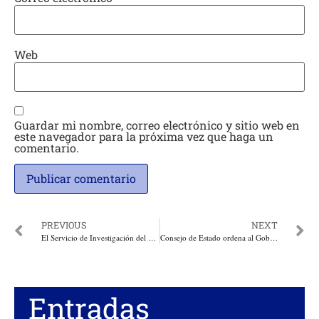
Web
Guardar mi nombre, correo electrónico y sitio web en
este navegador para la próxima vez que haga un
comentario.
PREVIOUS
NEXT
El Servicio de Investigación del Congreso de los Estados Unidos, publicó los perfiles de los más opcionados candidatos presidenciales de Colombia
Consejo de Estado ordena al Gobierno adoptar la Política Nacional de Mercadeo Agropecuario
Entradas