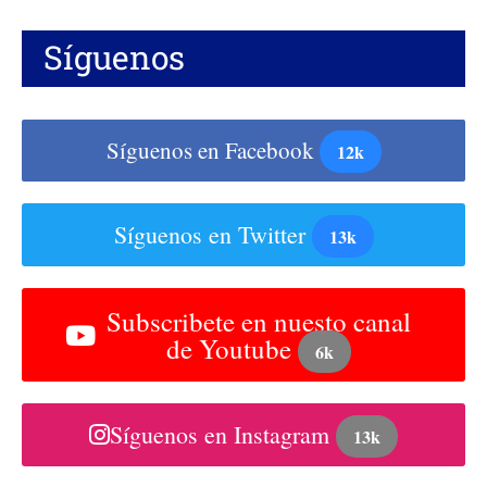
Síguenos
Síguenos en Facebook
12k
Síguenos en Twitter
13k
Subscribete en nuesto canal
de Youtube
6k
Síguenos en Instagram
13k