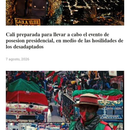
Cali preparada para llevar a cabo el evento de
posesion presidencial, en medio de las hosilidades de
los desadaptados
7 agosto, 2026