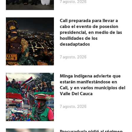
7 agosto, 2026
Cali preparada para llevar a
cabo el evento de posesion
presidencial, en medio de las
hosilidades de los
desadaptados
7 agosto, 2026
Minga indígena advierte que
estarán manifestándose en
Cali, y en varios municipios del
Valle Del Cauca
7 agosto, 2026
Procuraduría pidió al régimen