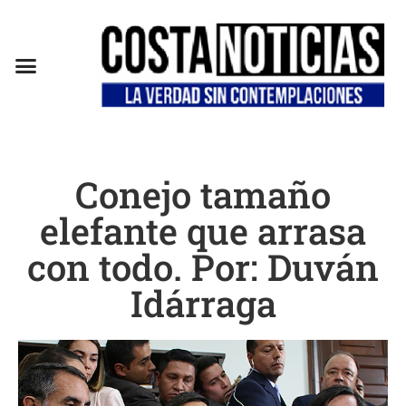
EN CAMPAÑA
Conejo tamaño
elefante que arrasa
con todo. Por: Duván
Idárraga