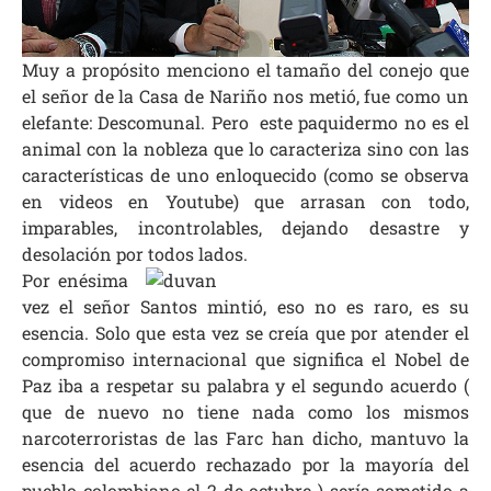
Muy a propósito menciono el tamaño del conejo que
el señor de la Casa de Nariño nos metió, fue como un
elefante: Descomunal. Pero
este paquidermo no es el
animal con la nobleza que lo caracteriza sino con las
características de uno enloquecido (como se observa
en videos en Youtube) que arrasan con todo,
imparables, incontrolables, dejando desastre y
desolación por todos lados.
Por enésima
vez el señor Santos mintió, eso no es raro, es su
esencia. Solo que esta vez se creía que por atender el
compromiso internacional que significa el Nobel de
Paz iba a respetar su palabra y el segundo acuerdo (
que de nuevo no tiene nada como los mismos
narcoterroristas de las Farc han dicho, mantuvo la
esencia del acuerdo rechazado por la mayoría del
pueblo colombiano el 2 de octubre ) sería sometido a