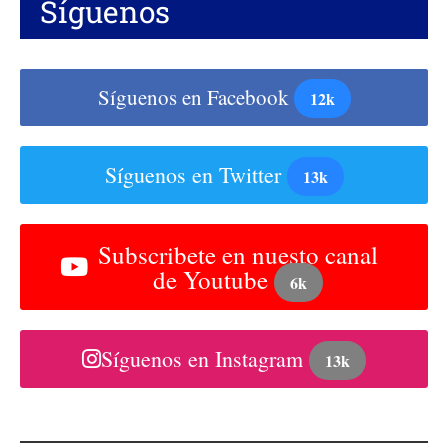
Síguenos
Síguenos en Facebook
12k
Síguenos en Twitter
13k
Subscribete en nuesto canal
de Youtube
6k
Síguenos en Instagram
13k