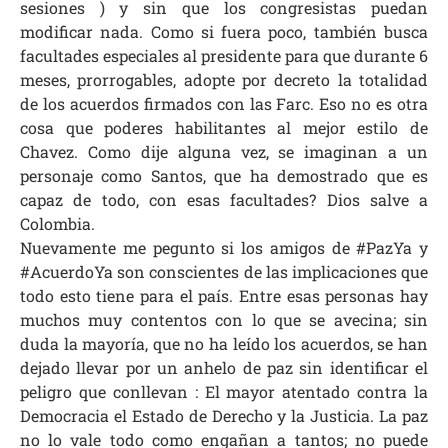
sesiones ) y sin que los congresistas puedan
modificar nada. Como si fuera poco, también busca
facultades especiales al presidente para que durante 6
meses, prorrogables, adopte por decreto la totalidad
de los acuerdos firmados con las Farc. Eso no es otra
cosa que poderes habilitantes al mejor estilo de
Chavez. Como dije alguna vez, se imaginan a un
personaje como Santos, que ha demostrado que es
capaz de todo, con esas facultades? Dios salve a
Colombia.
Nuevamente me pegunto si los amigos de #PazYa y
#AcuerdoYa son conscientes de las implicaciones que
todo esto tiene para el país. Entre esas personas hay
muchos muy contentos con lo que se avecina; sin
duda la mayoría, que no ha leído los acuerdos, se han
dejado llevar por un anhelo de paz sin identificar el
peligro que conllevan : El mayor atentado contra la
Democracia el Estado de Derecho y la Justicia. La paz
no lo vale todo como engañan a tantos; no puede