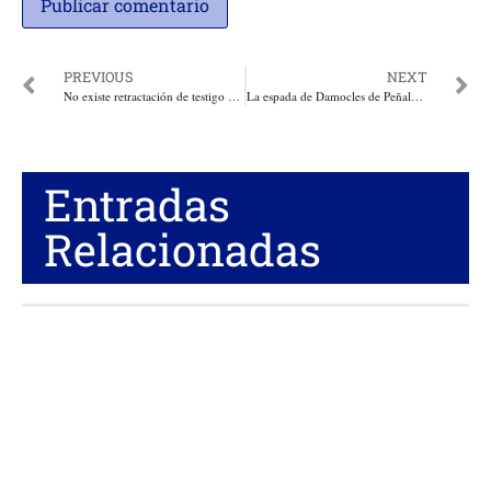
PREVIOUS
NEXT
No existe retractación de testigo Burgos contra Benedetti. Fiscalía no se prestará a Justicia Show
La espada de Damocles de Peñalosa. Por: Tatiana Cabello Flórez*
Entradas
Relacionadas