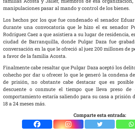
familias Acosta y Jaller, miembros de esa organización
manipulaciones pasar al mando y control de los bienes.
Los hechos por los que fue condenado el senador Eduar
durante una convocatoria que le hizo el ex senador P
Rodríguez Caez a que asistiera a su lugar de residencia, en
ciudad de Barranquilla, donde Pulgar Daza fue graba
conversación en la que le ofreció al juez 200 millones de p
a favor de la familia Acosta.
Finalmente cabe resaltar que Pulgar Daza aceptó los delito
cohecho por dar u ofrecer lo que le generó la condena d
de prisión, no obstante cabe destacar que es posibl
descuente o conmute el tiempo que lleva preso de
comportamiento estaría saliendo para su casa a prisión 
18 a 24 meses más.
Comparte esta entrada: