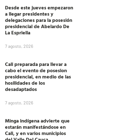
Desde este jueves empezaron
a llegar presidentes y
delegaciones para la posesión
presidencial de Abelardo De
La Espriella
7 agosto, 2026
Cali preparada para llevar a
cabo el evento de posesion
presidencial, en medio de las
hosilidades de los
desadaptados
7 agosto, 2026
Minga indígena advierte que
estarán manifestándose en
Cali, y en varios municipios
del Valle Del Cauca