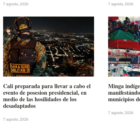
7 agosto, 2026
7 agosto, 2026
Cali preparada para llevar a cabo el
Minga indíge
evento de posesion presidencial, en
manifestándos
medio de las hosilidades de los
municipios d
desadaptados
7 agosto, 2026
7 agosto, 2026