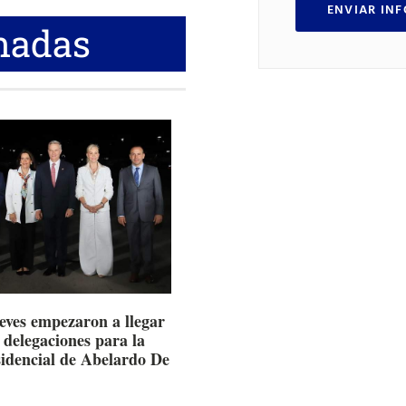
ENVIAR IN
nadas
ueves empezaron a llegar
 delegaciones para la
sidencial de Abelardo De