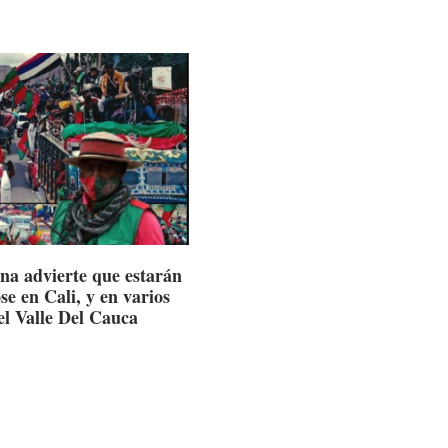
na advierte que estarán
e en Cali, y en varios
el Valle Del Cauca