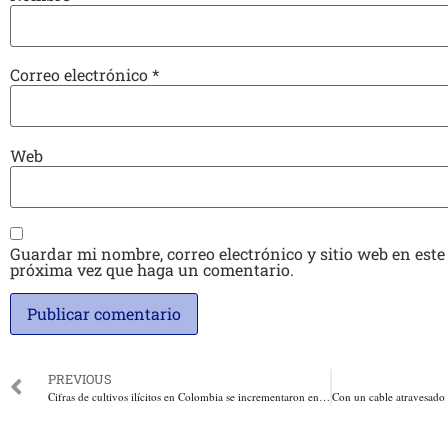
Correo electrónico
*
Web
Guardar mi nombre, correo electrónico y sitio web en este
próxima vez que haga un comentario.
PREVIOUS
Cifras de cultivos ilícitos en Colombia se incrementaron en 33 mil hectareas más en el 2020: Ofiucina de Control contra las Drogas de los Estados Unidos