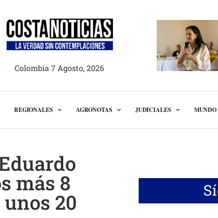
Colombia 7 Agosto, 2026
REGIONALES
AGRONOTAS
JUDICIALES
MUNDO
 Eduardo
os más 8
S
n unos 20