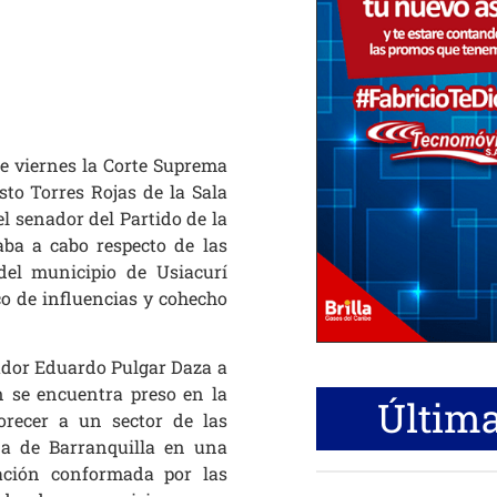
e viernes la Corte Suprema
sto Torres Rojas de la Sala
el senador del Partido de la
aba a cabo respecto de las
del municipio de Usiacurí
co de influencias y cohecho
ador Eduardo Pulgar Daza a
n se encuentra preso en la
Última
orecer a un sector de las
na de Barranquilla en una
zación conformada por las