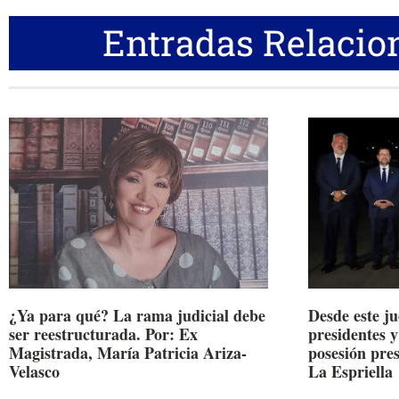
Entradas Relacio
¿Ya para qué? La rama judicial debe
Desde este j
ser reestructurada. Por: Ex
presidentes y
Magistrada, María Patricia Ariza-
posesión pre
Velasco
La Espriella