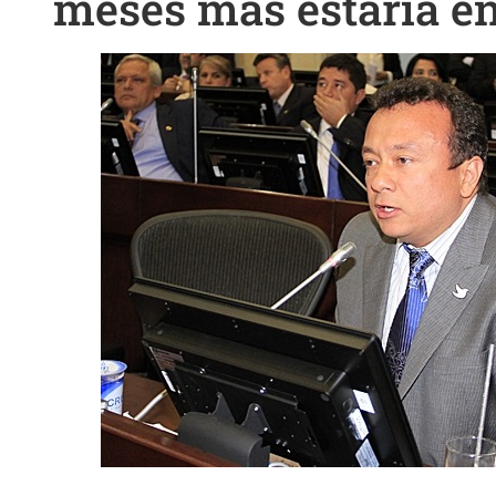
meses más estaría en