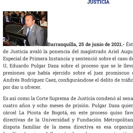
JUSTICIA
Barranquilla, 25 de junio de 2021.-
Ést
de Justicia avaló la ponencia del magistrado Ariel Augu
Especial de Primera Instancia y sentenció sobre el caso d
U, Eduardo Pulgar Daza sobre el proceso que se le llev
presiones que había ejercido sobre el juez promiscuo 
Andrés Rodríguez Caez, configurándose el delito de tráfi
por dar u ofrecer.
Es así como la Corte Suprema de Justicia condenó al sen
cuatro años y ocho meses de prisión. Pulgar Daza quie
cárcel La Picota de Bogotá, en este proceso quiso fav
directivas de la Universidad y Fundación Metropolita
disputa familiar de la mesa directiva es esa organi