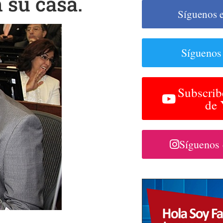
 su casa.
Síguenos 
Síguenos
Subscrib
de
Síguenos