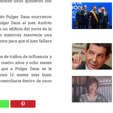
, donde unos quisieron con
do Pulgar Daza ocurrieron
ulgar Daza al juez Andrés
 un edificio del norte de la
do mientras mantenía una
esos para que el juez fallara
s de tráfico de influencia y
e cuatro años y ocho meses
e que a Pulgar Daza se le
 casi 12 meses más buen
domiciliaria dentro de unos