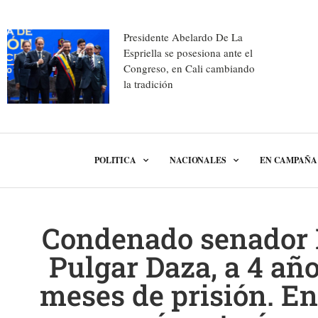
Presidente Abelardo De La
Espriella se posesiona ante el
Congreso, en Cali cambiando
la tradición
POLITICA
NACIONALES
EN CAMPAÑA
Condenado senador
Pulgar Daza, a 4 añ
meses de prisión. E