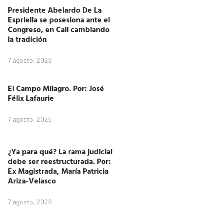
Presidente Abelardo De La
Espriella se posesiona ante el
Congreso, en Cali cambiando
la tradición
7 agosto, 2026
El Campo Milagro. Por: José
Félix Lafaurie
7 agosto, 2026
¿Ya para qué? La rama judicial
debe ser reestructurada. Por:
Ex Magistrada, María Patricia
Ariza-Velasco
7 agosto, 2026