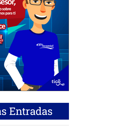
s Entradas