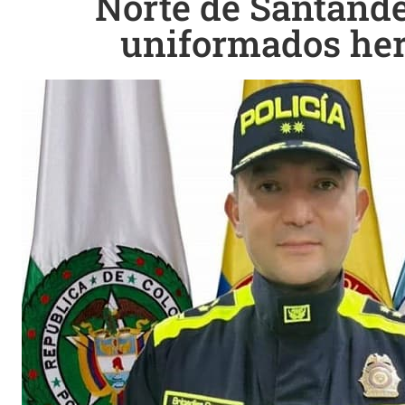
Norte de Santande
uniformados her