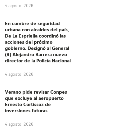
4 agosto, 2026
En cumbre de seguridad
urbana con alcaldes del país,
De La Espriella coordinó las
acciones del próximo
gobierno. Designó al General
(R) Alejandro Barrera nuevo
director de la Policía Nacional
4 agosto, 2026
Verano pide revisar Conpes
que excluye al aeropuerto
Ernesto Cortissoz de
inversiones futuras
4 agosto, 2026