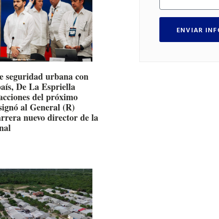
ENVIAR IN
e seguridad urbana con
país, De La Espriella
 acciones del próximo
signó al General (R)
rrera nuevo director de la
nal