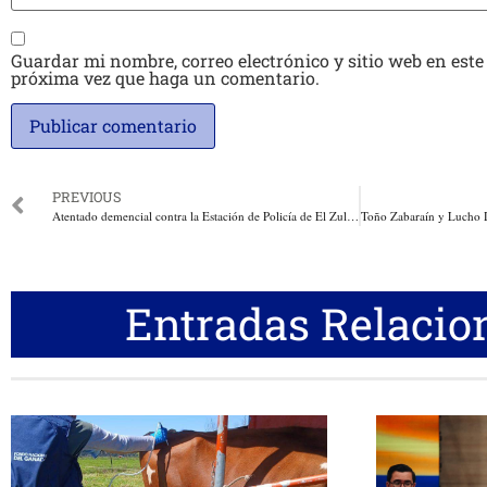
Guardar mi nombre, correo electrónico y sitio web en este
próxima vez que haga un comentario.
PREVIOUS
Atentado demencial contra la Estación de Policía de El Zulia, y los patrulleros que se encontraban adentro. Dos Policías heridos
Entradas Relacio