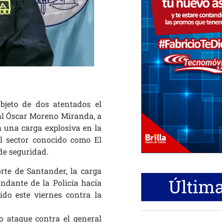
bjeto de dos atentados el
al Óscar Moreno Miranda, a
a una carga explosiva en la
el sector conocido como El
de seguridad.
rte de Santander, la carga
Última
ndante de la Policía hacía
ido este viernes contra la
 ataque contra el general