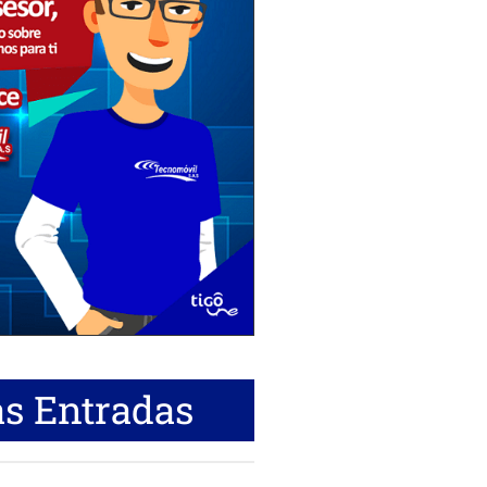
s Entradas