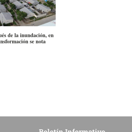
ués de la inundación, en
ansformación se nota
Boletín Informativo