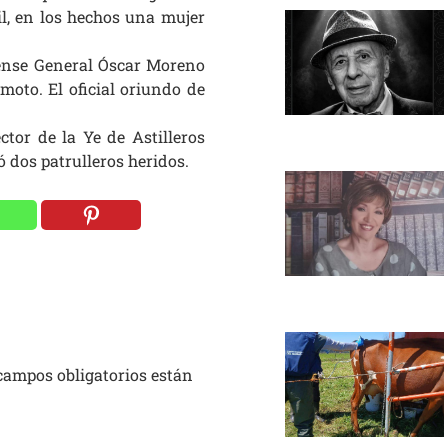
l, en los hechos una mujer
cense
General
Óscar Moreno
 moto
. El oficial oriundo de
ctor de la Ye de Astilleros
ó dos patrulleros heridos.
campos obligatorios están