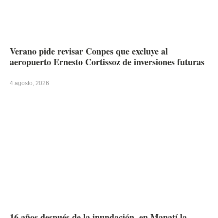
Verano pide revisar Conpes que excluye al
aeropuerto Ernesto Cortissoz de inversiones futuras
4 agosto, 2026
16 años después de la inundación, en Manatí la