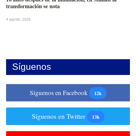
transformación se nota
4 agosto, 2026
Síguenos
Síguenos en Facebook
12k
Síguenos en Twitter
13k