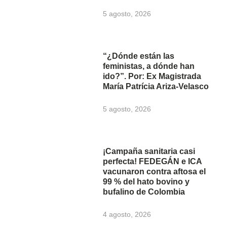
5 agosto, 2026
“¿Dónde están las
feministas, a dónde han
ido?”. Por: Ex Magistrada
María Patrícia Ariza-Velasco
5 agosto, 2026
¡Campaña sanitaria casi
perfecta! FEDEGÁN e ICA
vacunaron contra aftosa el
99 % del hato bovino y
bufalino de Colombia
4 agosto, 2026