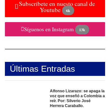
Subscribete en nuesto canal de
Youtube
6k
Síguenos en Instagram
13k
Últimas Entradas
Alfonso Lizarazo: se apaga la
voz que enseñó a Colombia a
reír. Por: Silverio José
Herrera Caraballo.