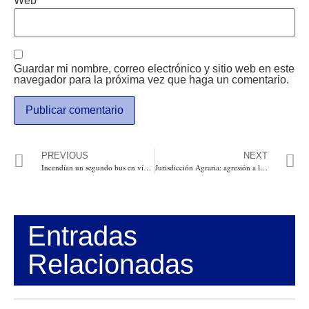
Web
Guardar mi nombre, correo electrónico y sitio web en este
navegador para la próxima vez que haga un comentario.
PREVIOUS
NEXT
Incendían un segundo bus en vías de Cundinamarca, cubría la ruta Fusagasugá, Cabrera, Cundinamarca
Jurisdicción Agraria: agresión a la propiedad privada, asimetría y expropiación. Por: Miguel Ángel Lacouture
Entradas
Relacionadas