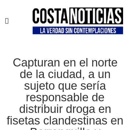
EN CAMPAÑA
Capturan en el norte
de la ciudad, a un
sujeto que sería
responsable de
distribuir droga en
fisetas clandestinas en